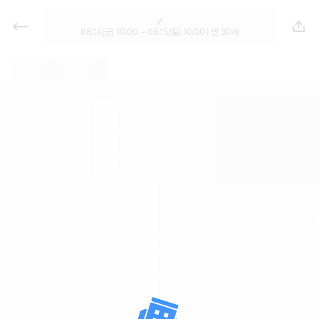
렌트카 - 경남 렌터카 가격비교, 최저
가 보장 1위 카모아
08.14(금) 10:00 ~ 08.15(토) 10:00 | 만 30세