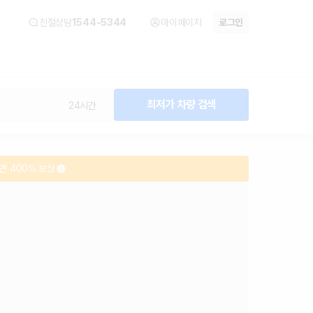
친절상담
1544-5344
마이페이지
로그인
최저가 차량 검색
24시간
면 400% 보상