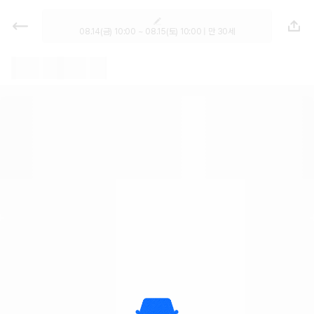
렌트카 - 경북 렌터카 가격비교, 최저
가 보장 1위 카모아
08.14(금) 10:00 ~ 08.15(토) 10:00 | 만 30세