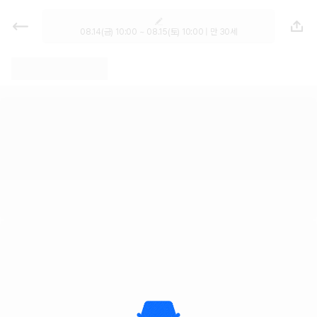
렌트카 - 경북 렌터카 가격비교, 최저
가 보장 1위 카모아
08.14(금) 10:00 ~ 08.15(토) 10:00 | 만 30세