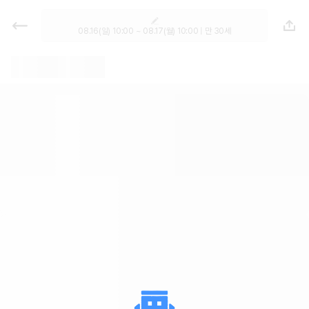
렌트카 - 경북 렌터카 가격비교, 최저
가 보장 1위 카모아
08.16(일) 10:00 ~ 08.17(월) 10:00 | 만 30세