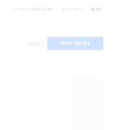
친절상담
1544-5344
마이페이지
로그인
최저가 차량 검색
24시간