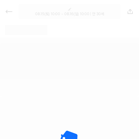
렌트카 - 강원 렌터카 가격비교, 최저
가 보장 1위 카모아
08.15(토) 10:00 ~ 08.16(일) 10:00 | 만 30세