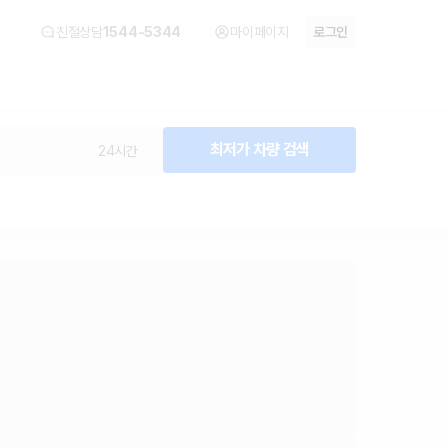
친절상담
1544-5344
마이페이지
로그인
최저가 차량 검색
24시간