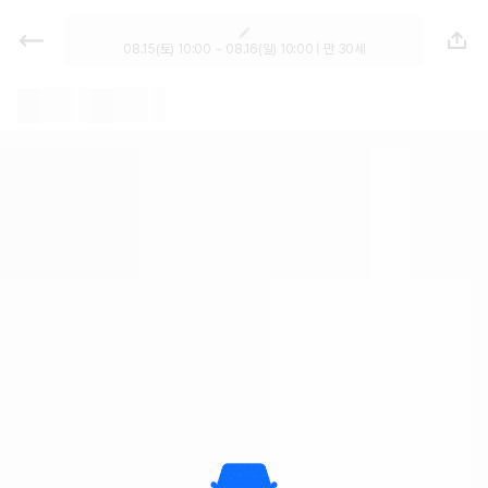
렌트카 - 강원 렌터카 가격비교, 최저
가 보장 1위 카모아
08.15(토) 10:00 ~ 08.16(일) 10:00 | 만 30세