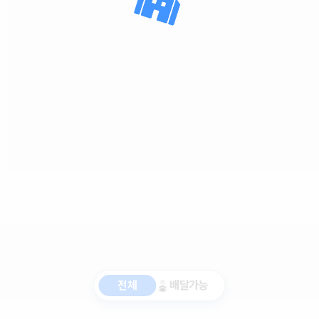
전체
배달가능