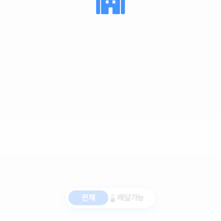
전체
배달가능