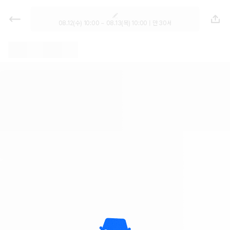
렌트카 - 전남광주 렌터카 가격비교,
최저가 보장 1위 카모아
08.12(수) 10:00 ~ 08.13(목) 10:00 | 만 30세