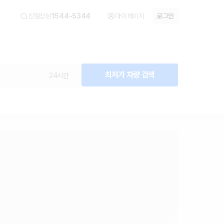
친절상담
1544-5344
마이페이지
로그인
최저가 차량 검색
24시간