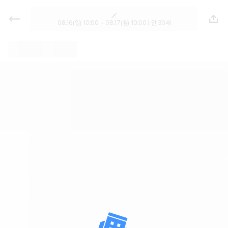
렌트카 추천 | 최저가 한눈에 비교 렌
터카 카모아
08.16(일) 10:00 ~ 08.17(월) 10:00 | 만 30세