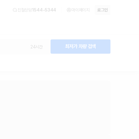
친절상담
1544-5344
마이페이지
로그인
최저가 차량 검색
24시간