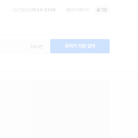
친절상담
1544-5344
마이페이지
로그인
최저가 차량 검색
24시간