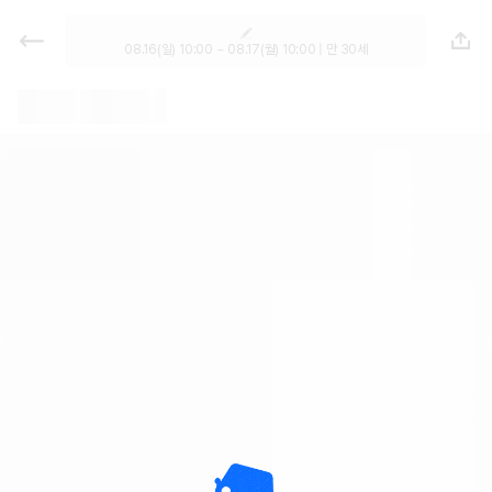
렌트카 추천 | 최저가 한눈에 비교 렌
터카 카모아
08.16(일) 10:00 ~ 08.17(월) 10:00 | 만 30세