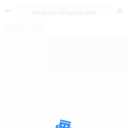
렌트카 추천 | 최저가 한눈에 비교 렌
터카 카모아
08.14(금) 10:00 ~ 08.15(토) 10:00 | 만 30세