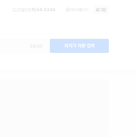
친절상담
1544-5344
마이페이지
로그인
최저가 차량 검색
24시간