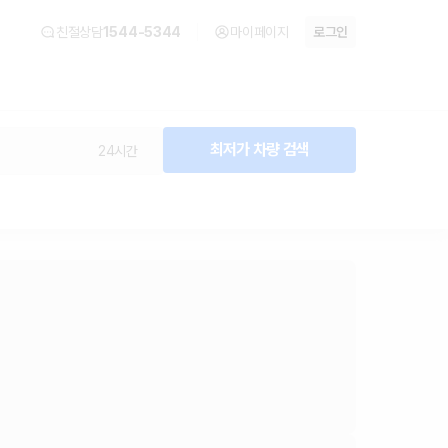
친절상담
1544-5344
마이페이지
로그인
최저가 차량 검색
24시간