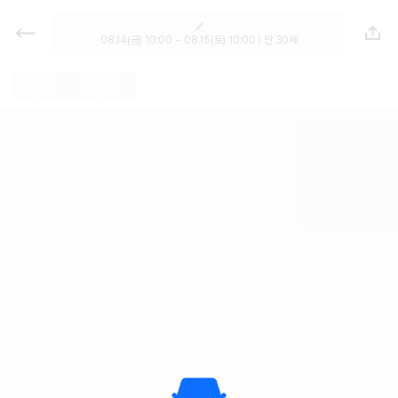
렌트카 추천 | 최저가 한눈에 비교 렌
터카 카모아
08.14(금) 10:00 ~ 08.15(토) 10:00 | 만 30세