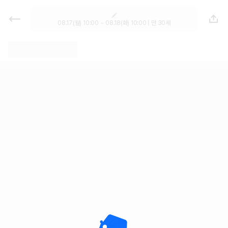
렌트카 추천 | 최저가 한눈에 비교 렌
터카 카모아
08.17(월) 10:00 ~ 08.18(화) 10:00 | 만 30세