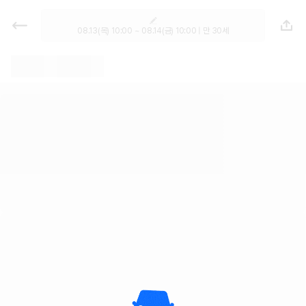
렌트카 추천 | 최저가 한눈에 비교 렌
터카 카모아
08.13(목) 10:00 ~ 08.14(금) 10:00 | 만 30세