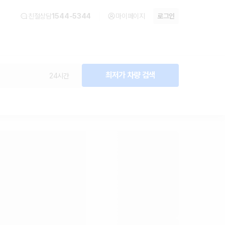
친절상담
1544-5344
마이페이지
로그인
최저가 차량 검색
24시간