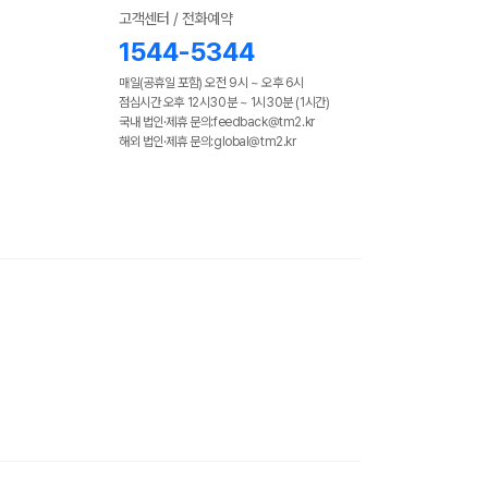
고객센터 / 전화예약
1544-5344
매일(공휴일 포함) 오전 9시 ~ 오후 6시
점심시간 오후 12시30분 ~ 1시30분 (1시간)
국내 법인·제휴 문의:feedback@tm2.kr
해외 법인·제휴 문의:global@tm2.kr