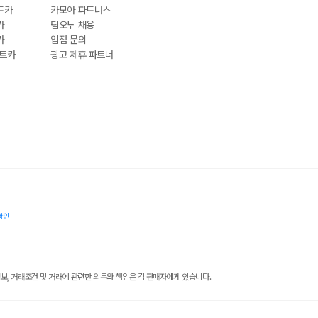
트카
카모아 파트너스
카
팀오투 채용
카
입점 문의
렌트카
광고 제휴 파트너
확인
 거래조건 및 거래에 관련한 의무와 책임은 각 판매자에게 있습니다.