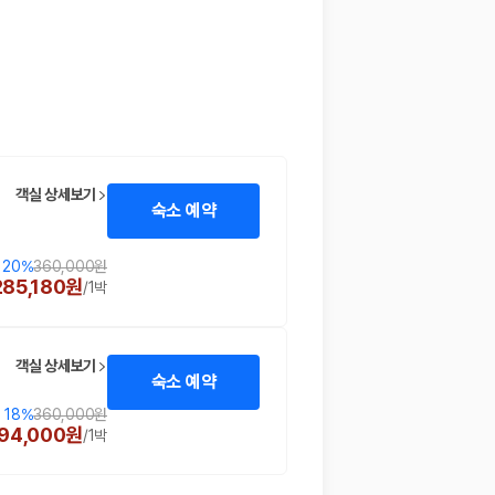
객실 상세보기
숙소 예약
20
%
360,000원
285,180원
/
1박
객실 상세보기
숙소 예약
18
%
360,000원
94,000원
/
1박