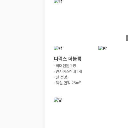
경차·소형차
혼자 또는 2인 여행에 적합하며 제주 렌트카 최저가를 찾는 사용자
준중형·중형차
커플·친구 여행에서 많이 선택되며 가격과 승차감의 균형이 좋은 차
SUV
가족 여행, 짐이 많은 여행, 장거리 이동에 적합하며 보험 조건과 차
승합차·대형차
단체 여행이나 4인 이상 가족 여행에 적합하며 인원수, 짐 공간, 보
제주렌트카 보험까지 비교해야 진짜 가격비교입
디럭스 더블룸
·
최대인원 2명
동일한 차량이라도 보험 조건에 따라 실제 부담 금액이 달라질 수 있습니다.
·
퀸사이즈침대 1개
·
산 전망
일반자차:
사고 발생 시 일정 금액의 면책금이 발생할 수 있습니다.
·
객실 면적 25m²
완전자차:
보상 한도 내에서 면책금 부담이 줄어드는 보험 조건입니
슈퍼자차:
더 높은 보장 조건을 원하는 사용자에게 적합합니다.
2000만 고객이 선택한 렌트카 가격비교 플랫폼
카모아는 제주렌트카부터 국내·해외 렌트카까지 비교할 수 있는 렌트카 가
누적 이용 고객수