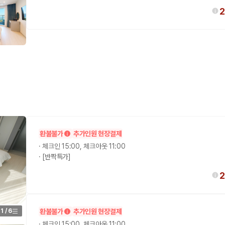
2
환불불가
추가인원 현장결제
·
체크인 15:00, 체크아웃 11:00
·
[반짝특가]
2
1
/
6
환불불가
추가인원 현장결제
·
체크인 15:00, 체크아웃 11:00