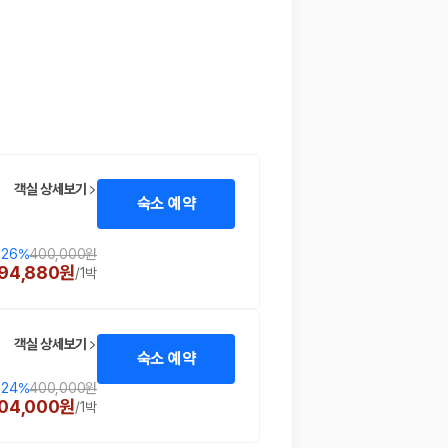
객실 상세보기
숙소 예약
26
%
400,000원
94,880원
/
1박
객실 상세보기
숙소 예약
24
%
400,000원
04,000원
/
1박