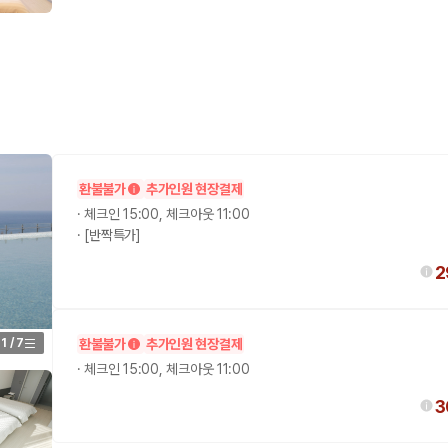
환불불가
추가인원 현장결제
·
체크인 15:00, 체크아웃 11:00
·
[반짝특가]
2
1
/
7
환불불가
추가인원 현장결제
·
체크인 15:00, 체크아웃 11:00
3