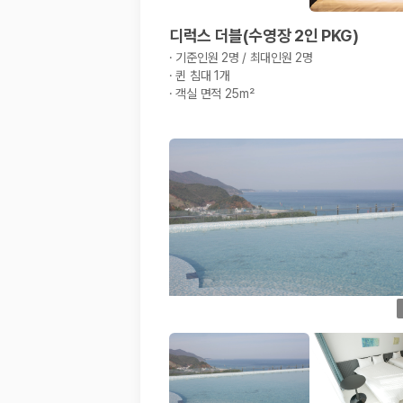
디럭스 더블(수영장 2인 PKG)
·
기준인원 2명 / 최대인원 2명
·
퀸 침대 1개
·
객실 면적 25m²