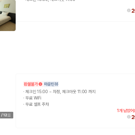
2
환불불가
마운틴뷰
·
체크인 15:00 ~ 자정, 체크아웃 11:00 까지
·
무료 WiFi
·
무료 셀프 주차
1개 남았어
1
/
12
2