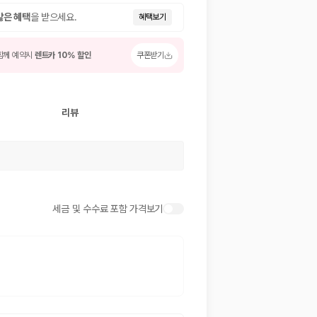
많은 혜택
을 받으세요.
혜택보기
함께 예약시
렌트카 10% 할인
쿠폰받기
리뷰
 저렴한 차량을 고를 수 있습니다.
세금 및 수수료 포함 가격보기
준을 선택할 수 있습니다.
는 것이 좋습니다.