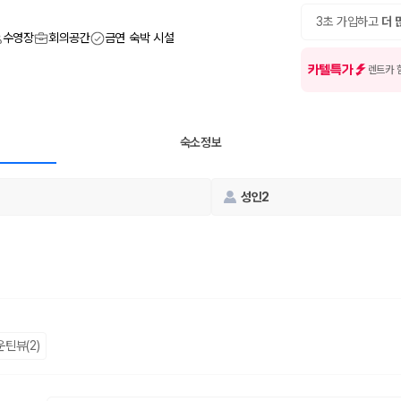
여행 인원에 맞는 차종별 가격을 비교합니다.
도를 비교합니다.
3초 가입하고
더 
 확인합니다.
수영장
회의공간
금연 숙박 시설
카텔특가
렌트카 
숙소정보
성인2
부, 면책금, 보상 한도, 옵션 비용, 취소 수수료를 함께 확인해야 실제로
 제주 렌트카 가격과 함께 보험 조건을 비교해 여행 스타일에 맞는 보장 수
달라집니다. 공항에서 렌트카 사무실까지의 이동 조건을 가격과 함께 비교하
운틴뷰(2)