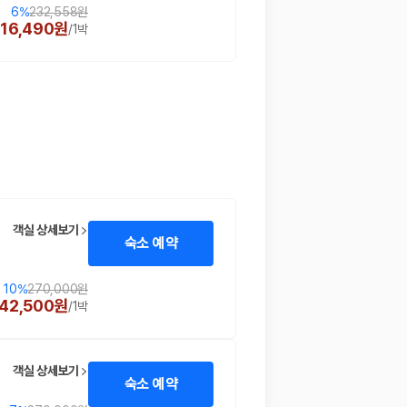
6
%
232,558원
216,490원
/
1박
객실 상세보기
숙소 예약
10
%
270,000원
42,500원
/
1박
객실 상세보기
숙소 예약