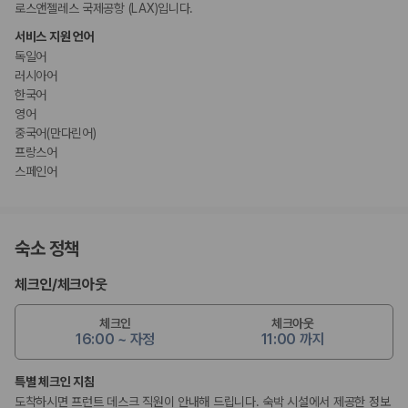
로스앤젤레스 국제공항 (LAX)입니다.
서비스 지원 언어
독일어
러시아어
한국어
영어
중국어(만다린어)
프랑스어
스페인어
숙소 정책
체크인
/
체크아웃
체크인
체크아웃
16:00 ~ 자정
11:00 까지
특별 체크인 지침
도착하시면 프런트 데스크 직원이 안내해 드립니다. 숙박 시설에서 제공한 정보