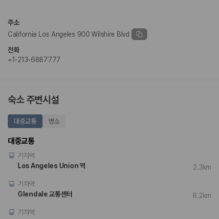
주소
California Los Angeles 900 Wilshire Blvd
전화
+1-213-6887777
숙소 주변시설
대중교통
명소
대중교통
기차역
Los Angeles Union 역
2.3km
기차역
Glendale 교통센터
8.2km
기차역