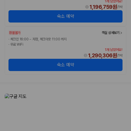
1개 남았어요!
1,196,759원
/
1박
숙소 예약
환불불가
객실 상세보기
·
체크인 16:00 ~ 자정, 체크아웃 11:00 까지
·
무료 WiFi
1개 남았어요!
1,290,306원
/
1박
숙소 예약