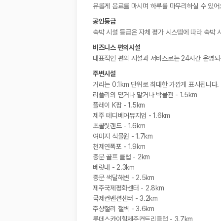
유롭게 음료를 마시며 하루를 마무리하실 수 있어
공인등급
숙박 시설 등급은 자체 평가 시스템에 따라 숙박 
비즈니스 편의시설
대표적인 편의 시설과 서비스로는 24시간 운영되는
주변시설
거리는 0.1km 단위로 최대한 가깝게 표시됩니다.
리플리의 믿거나 말거나 박물관 - 1.5km
플레이 K팝 - 1.5km
제주 테디베어뮤지엄 - 1.6km
초콜릿랜드 - 1.6km
여미지 식물원 - 1.7km
천제연폭포 - 1.9km
중문 골프 클럽 - 2km
베릿내 - 2.3km
중문 색달해변 - 2.5km
제주국제평화센터 - 2.8km
국제컨벤션센터 - 3.2km
주상절리 절벽 - 3.6km
롯데스카이힐제주컨트리클럽 - 3.7km