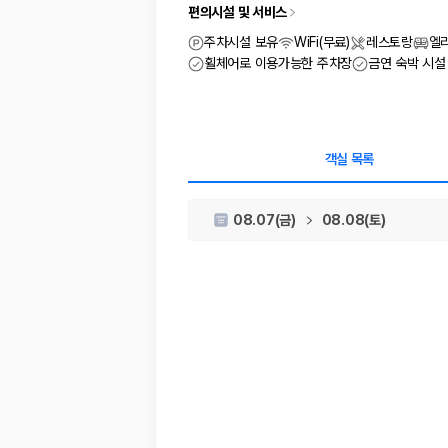
차종별 최저가 비교:
경차, 소형, 준중형, 중형, SUV, 승합차 등 
편의시설 및 서비스
보험 조건 비교:
일반자차, 완전자차, 슈퍼자차의 면책금과 보상 한
제주공항 인수 조건 비교:
셔틀 이동, 인수 위치, 반납 편의성을 함께
주차시설 보유
WiFi(무료)
레스토랑
엘
실시간 예약:
비교 후 원하는 차량을 바로 예약할 수 있습니다.
휠체어로 이용가능한 주차장
금연 숙박 시설
제주렌트카 실시간 가격비교 바로가기
제주 렌트카를 찾을 때 꼭 비교해야 하는 기준
객실 목록
1. 단순 최저가가 아니라 실제 결제 조건을 비교하세요
08.07(금)
08.08(토)
제주렌트카 최저가는 차량 기본요금만으로 판단하기 어렵습니다. 보험 포함 여
2. 보험 조건은 가격만큼 중요합니다
완전자차와 슈퍼자차는 업체별 보장 범위가 다를 수 있습니다. 카모아에서는
3. 제주공항 접근성과 셔틀 조건을 함께 확인하세요
제주 렌트카는 차량 인수 위치와 셔틀 편의성에 따라 실제 이용 만족도가 
제주도 렌트카 차종별 가격비교