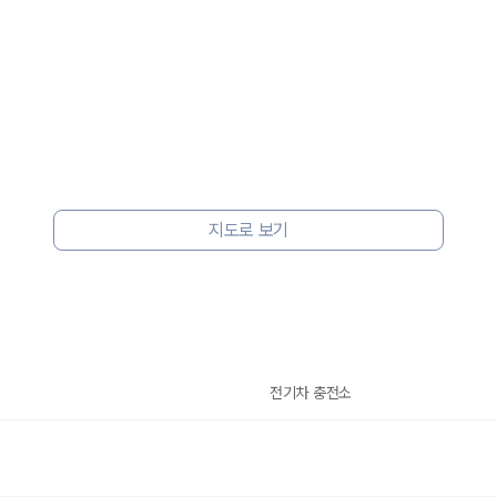
지도로 보기
 보험 조건, 예약 가능 차량을 한 번에 비교할 수 있습니다.
전기차 충전소