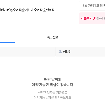
여행 인원에 맞는 차종별 가격을 비교합니다.
도를 비교합니다.
3초 가입하고
더 
 확인합니다.
리베이터
수영장
어린이 수영장
연회장
카텔특가
렌트카 
숙소정보
성인2
부, 면책금, 보상 한도, 옵션 비용, 취소 수수료를 함께 확인해야 실제로
 제주 렌트카 가격과 함께 보험 조건을 비교해 여행 스타일에 맞는 보장 수
해당 날짜에
예약 가능한 객실이 없습니다
달라집니다. 공항에서 렌트카 사무실까지의 이동 조건을 가격과 함께 비교하
선택한 날짜를 기준으로
예약가능 날짜를 확인해보세요