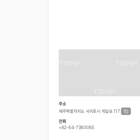
경차·소형차
혼자 또는 2인 여행에 적합하며 제주 렌트카 최저가를 찾는 사용자
준중형·중형차
커플·친구 여행에서 많이 선택되며 가격과 승차감의 균형이 좋은 차
SUV
가족 여행, 짐이 많은 여행, 장거리 이동에 적합하며 보험 조건과 차
승합차·대형차
단체 여행이나 4인 이상 가족 여행에 적합하며 인원수, 짐 공간, 보
제주렌트카 보험까지 비교해야 진짜 가격비교입
동일한 차량이라도 보험 조건에 따라 실제 부담 금액이 달라질 수 있습니다.
일반자차:
사고 발생 시 일정 금액의 면책금이 발생할 수 있습니다.
완전자차:
보상 한도 내에서 면책금 부담이 줄어드는 보험 조건입니
슈퍼자차:
더 높은 보장 조건을 원하는 사용자에게 적합합니다.
주소
2000만 고객이 선택한 렌트카 가격비교 플랫폼
제주특별자치도 서귀포시 색달로 117
전화
카모아는 제주렌트카부터 국내·해외 렌트카까지 비교할 수 있는 렌트카 가
+82-64-7380085
누적 이용 고객수