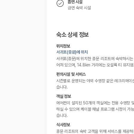
흡연 시설
금연 숙박 시설
숙소 상세 정보
위치정보
서귀포(중문)에 위치
서귀포(중문)에 위치한 중문 리조트에 숙박하시는 
어져 있으며, 14.8km 거리에는 오설록 티 뮤지
편의시설 및 서비스
시즌별로 운영되는 야외 수영장 같은 레크리에이션
습니다.
객실 정보
에어컨이 설치된 50개의 객실에는 전용 수영장 및
하실 수 있으며 케이블 채널 프로그램 시청이 가능
습니다.
식사정보
중문 리조트의 숙박 고객을 위해 서비스를 제공하