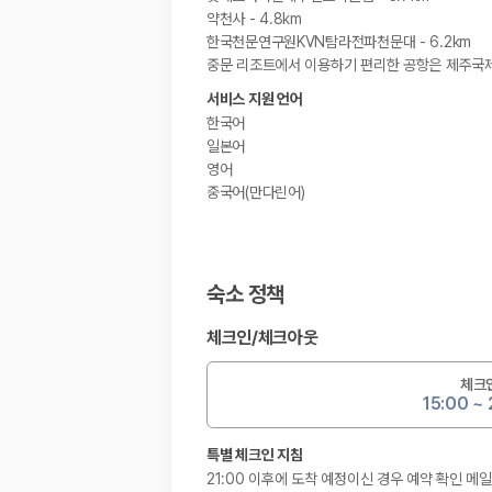
약천사 - 4.8km
한국천문연구원KVN탐라전파천문대 - 6.2km
중문 리조트에서 이용하기 편리한 공항은 제주국제공항
서비스 지원 언어
한국어
일본어
영어
중국어(만다린어)
숙소 정책
체크인
/
체크아웃
체크
15:00 ~
특별 체크인 지침
21:00 이후에 도착 예정이신 경우 예약 확인 