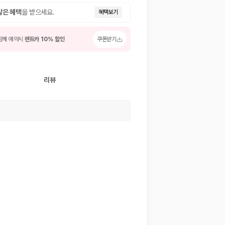
많은 혜택
을 받으세요.
혜택보기
함께 예약시
렌트카 10% 할인
쿠폰받기
리뷰
 저렴한 차량을 고를 수 있습니다.
준을 선택할 수 있습니다.
는 것이 좋습니다.