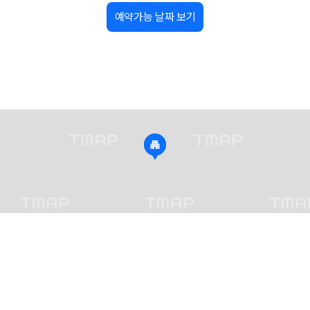
예약가능 날짜 보기
가 가장 먼저 비교하는 차종입니다.
종입니다.
량 연식을 함께 비교하는 것이 좋습니다.
험 조건을 함께 확인해야 합니다.
니다
 카모아는 제주 렌트카 가격뿐 아니라 일반자차, 완전자차, 슈퍼자차 조건을
다.
격비교 플랫폼입니다.