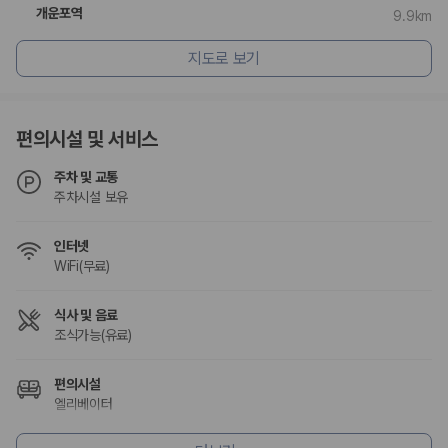
험 조건을 함께 확인해야 합니다.
개운포역
9.9km
제주렌트카 보험까지 비교해야 진짜 가격비교입
지도로 보기
니다
동일한 차량이라도 보험 조건에 따라 실제 부담 금액이 달라질 수 있습니
편의시설 및 서비스
다. 카모아는 제주 렌트카 가격뿐 아니라 일반자차, 완전자차, 슈퍼자차 조
건을 함께 확인할 수 있도록 돕습니다.
주차 및 교통
주차시설 보유
일반자차:
사고 발생 시 일정 금액의 면책금이 발생할 수 있습니다.
완전자차:
보상 한도 내에서 면책금 부담이 줄어드는 보험 조건입니
다.
인터넷
슈퍼자차:
더 높은 보장 조건을 원하는 사용자에게 적합합니다.
WiFi(무료)
2000만 고객이 선택한 렌트카 가격비교 플랫폼
식사 및 음료
조식가능(유료)
카모아는 제주렌트카부터 국내·해외 렌트카까지 비교할 수 있는 렌트카 가
격비교 플랫폼입니다.
편의시설
누적 이용 고객수
엘리베이터
20,871,562
명
사용자 리뷰