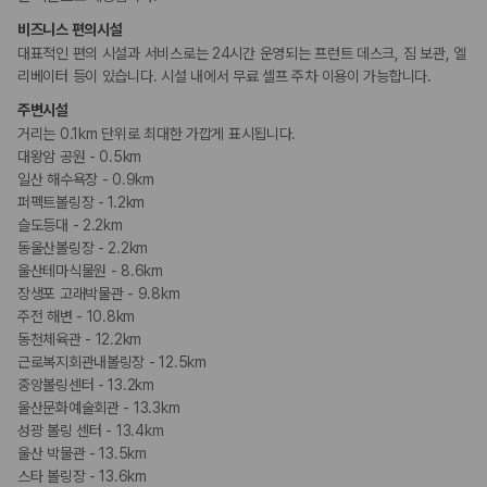
카모아 사이트맵
비즈니스 편의시설
대표적인 편의 시설과 서비스로는 24시간 운영되는 프런트 데스크, 짐 보관, 엘
리베이터 등이 있습니다. 시설 내에서 무료 셀프 주차 이용이 가능합니다.
주변시설
거리는 0.1km 단위로 최대한 가깝게 표시됩니다.
대왕암 공원 - 0.5km
일산 해수욕장 - 0.9km
퍼펙트볼링장 - 1.2km
슬도등대 - 2.2km
동울산볼링장 - 2.2km
울산테마식물원 - 8.6km
장생포 고래박물관 - 9.8km
주전 해변 - 10.8km
동천체육관 - 12.2km
근로복지회관내볼링장 - 12.5km
중앙볼링센터 - 13.2km
울산문화예술회관 - 13.3km
성광 볼링 센터 - 13.4km
울산 박물관 - 13.5km
스타 볼링장 - 13.6km