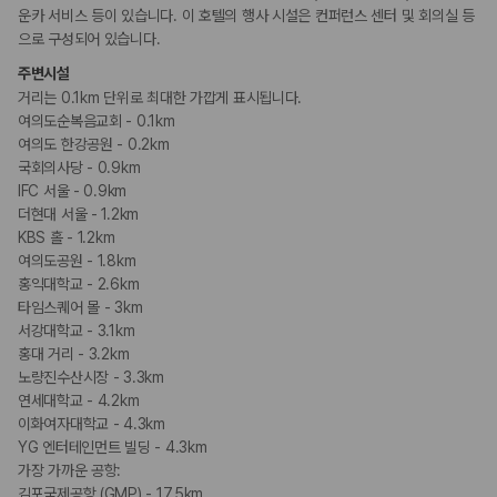
운카 서비스 등이 있습니다. 이 호텔의 행사 시설은 컨퍼런스 센터 및 회의실 등
으로 구성되어 있습니다.
주변시설
거리는 0.1km 단위로 최대한 가깝게 표시됩니다.
여의도순복음교회 - 0.1km
여의도 한강공원 - 0.2km
국회의사당 - 0.9km
IFC 서울 - 0.9km
더현대 서울 - 1.2km
KBS 홀 - 1.2km
여의도공원 - 1.8km
홍익대학교 - 2.6km
타임스퀘어 몰 - 3km
서강대학교 - 3.1km
홍대 거리 - 3.2km
노량진수산시장 - 3.3km
연세대학교 - 4.2km
이화여자대학교 - 4.3km
YG 엔터테인먼트 빌딩 - 4.3km
가장 가까운 공항:
김포국제공항 (GMP) - 17.5km