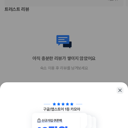
장애인 안내 동물은 요금 및 제한 사항이 면제됩니다.
반려동물 동반 불가
트러스트 리뷰
예약공지
[공지사항]
※ 본 상품은 켄싱턴 리워즈 등급에 따른 추가 혜택이 제공되지 않으며, 켄싱턴
리워즈 및 이랜드 통합멤버십 포인트 적립 대상에서 제외됩니다.
※ 켄싱턴 리워즈는 켄싱턴 공식 홈페이지에서 가입 가능한 무료 멤버십입니다.
.
체크인 : 15시 이후 / 체크아웃 : 11시 이전
37개월 이상 인원 추가 시 1인 19,900원
아직 충분한 리뷰가 쌓이지 않았어요
엑스트라 베드 추가 시 33,000원 (패밀리 트윈 객실 제외/인원추가비 포함)
※ 모든 추가 비용은 현장결제 가능합니다.
숙소 이용 후 리뷰를 남겨보세요
.
[미성년자 투숙 관련 안내]
1. 만 19세 미만 미성년자는 민법 상 법정대리인(친권자 또는 후견인)인 보호자
와 동행하는 경우, 혹은 보호자의 동의가 있는 경우에 한하여 숙박이 가능합니
다.
2. 미성년자의 숙박을 위한 본 숙박 동의서를 허위로 기재 또는 위조하는 경우
관련 법령에 의거 민/형사상의 책임이 발생할 수 있습니다.
3. 본 동의서를 제출하는 경우에도 이성과의 혼숙(미성년자와 성년을 여부 불문)
은 허용하지 않습니다. 혼숙 행위 적발 시 즉시 임의 퇴실 조치 됨을 양지하시기
함께 가는 친구에게 정보를 공유해보세요
바랍니다.
4. 미성년자의 음주는 불가 합니다. 이를 어길 경우 임의 퇴실 조치 하오니 유의
해 주시기 바랍니다.
5. 숙박 기재 사항 및 동의서에 기재된 인원 외 다른 미성년자와의 숙박은 불가