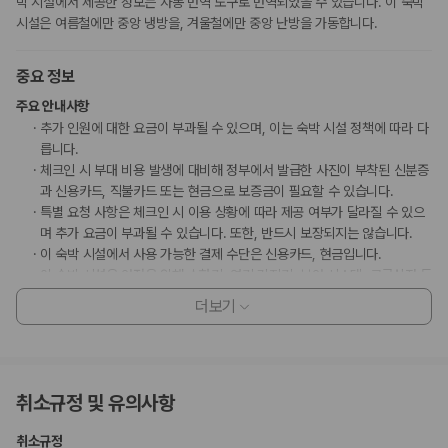
박 시설에서 제공한 정보는 자동 번역 도구로 번역되었을 수 있습니다. 이 숙박
시설은 여름철에만 중앙 냉방을, 겨울철에만 중앙 난방을 가동합니다.
중요 정보
주요 안내사항
추가 인원에 대한 요금이 부과될 수 있으며, 이는 숙박 시설 정책에 따라 다
릅니다.
체크인 시 부대 비용 발생에 대비해 정부에서 발급한 사진이 부착된 신분증
과 신용카드, 직불카드 또는 현금으로 보증금이 필요할 수 있습니다.
특별 요청 사항은 체크인 시 이용 상황에 따라 제공 여부가 달라질 수 있으
며 추가 요금이 부과될 수 있습니다. 또한, 반드시 보장되지는 않습니다.
이 숙박 시설에서 사용 가능한 결제 수단은 신용카드, 현금입니다.
이 숙박 시설은 안전을 위해 소화기, 연기 감지기, 보안 시스템, 구급상자 등
을 갖추고 있습니다.
더보기
고객 정책과 문화적 기준이나 규범은 국가 및 숙박 시설에 따라 다를 수 있
습니다. 명시된 정책은 숙박 시설에서 제공했습니다.
주차 시 높이 제한이 적용됩니다.
취소규정 및 유의사항
부가 정보
취소규정
추가 안내사항