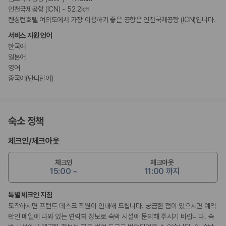
인천국제공항 (ICN) - 52.2km
켄싱턴호텔 여의도에서 가장 이용하기 좋은 공항은 인천국제공항 (ICN)입니다.
서비스 지원 언어
한국어
일본어
영어
중국어(만다린어)
숙소 정책
체크인
/
체크아웃
체크인
체크아웃
15:00 ~
11:00 까지
특별 체크인 지침
도착하시면 프런트 데스크 직원이 안내해 드립니다. 궁금한 점이 있으시면 예약
확인 메일에 나와 있는 연락처 정보로 숙박 시설에 문의해 주시기 바랍니다. 숙