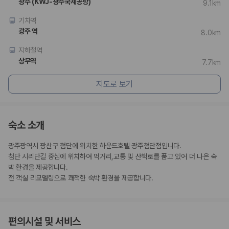
광주 (KWJ-광주국제공항)
9.1km
기차역
광주 역
8.0km
지하철역
상무역
7.7km
지도로 보기
숙소 소개
광주광역시 광산구 첨단에 위치한 하운드호텔 광주첨단점입니다.
첨단 시리단길 중심에 위치하여 먹거리,교통 및 산책로를 품고 있어 더 나은 숙
박 환경을 제공합니다.
전 객실 리모델링으로 쾌적한 숙박 환경을 제공합니다.
편의시설 및 서비스