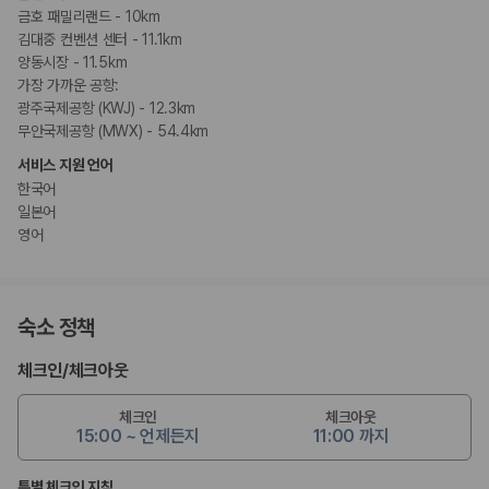
금호 패밀리랜드 - 10km
김대중 컨벤션 센터 - 11.1km
양동시장 - 11.5km
가장 가까운 공항:
광주국제공항 (KWJ) - 12.3km
무안국제공항 (MWX) - 54.4km
서비스 지원 언어
한국어
일본어
영어
숙소 정책
체크인
/
체크아웃
체크인
체크아웃
15:00 ~ 언제든지
11:00 까지
특별 체크인 지침