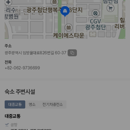
주소
광주광역시 임방울대로826번길 60-37
전화
+82-062-9736699
숙소 주변시설
대중교통
명소
전기차충전소
대중교통
공항