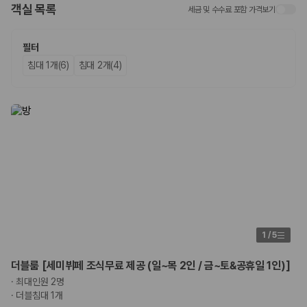
객실 목록
세금 및 수수료 포함 가격보기
업체별 가격비교:
제주 렌트카 업체별 실시간 예약 가능 차량과 요금
을 비교합니다.
차종별 최저가 비교:
경차, 소형, 준중형, 중형, SUV, 승합차 등 여행
필터
인원에 맞는 차종별 가격을 비교합니다.
침대 1개(6)
침대 2개(4)
보험 조건 비교:
일반자차, 완전자차, 슈퍼자차의 면책금과 보상 한
도를 비교합니다.
제주공항 인수 조건 비교:
셔틀 이동, 인수 위치, 반납 편의성을 함께
확인합니다.
실시간 예약:
비교 후 원하는 차량을 바로 예약할 수 있습니다.
제주렌트카 실시간 가격비교 바로가기
제주 렌트카를 찾을 때 꼭 비교해야 하는 기준
1. 단순 최저가가 아니라 실제 결제 조건을 비교하세요
제주렌트카 최저가는 차량 기본요금만으로 판단하기 어렵습니다. 보험 포
1
/
5
함 여부, 면책금, 보상 한도, 옵션 비용, 취소 수수료를 함께 확인해야 실제
로 저렴한 차량을 고를 수 있습니다.
더블룸 [세미뷔페 조식무료 제공 (일~목 2인 / 금~토&공휴일 1인)]
·
최대인원 2명
2. 보험 조건은 가격만큼 중요합니다
·
더블침대 1개