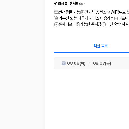
차종별 최저가 비교:
경차, 소형, 준중형, 중형, SUV, 승합차 등 
편의시설 및 서비스
보험 조건 비교:
일반자차, 완전자차, 슈퍼자차의 면책금과 보상 한
제주공항 인수 조건 비교:
셔틀 이동, 인수 위치, 반납 편의성을 함께
반려동물 가능
전기차 충전소
WiFi(무료)
실시간 예약:
비교 후 원하는 차량을 바로 예약할 수 있습니다.
리무진 또는 타운카 서비스 이용가능
피트니
휠체어로 이용가능한 주차장
금연 숙박 시설
제주렌트카 실시간 가격비교 바로가기
제주 렌트카를 찾을 때 꼭 비교해야 하는 기준
객실 목록
1. 단순 최저가가 아니라 실제 결제 조건을 비교하세요
08.06(목)
08.07(금)
제주렌트카 최저가는 차량 기본요금만으로 판단하기 어렵습니다. 보험 포함 여
2. 보험 조건은 가격만큼 중요합니다
완전자차와 슈퍼자차는 업체별 보장 범위가 다를 수 있습니다. 카모아에서는
3. 제주공항 접근성과 셔틀 조건을 함께 확인하세요
제주 렌트카는 차량 인수 위치와 셔틀 편의성에 따라 실제 이용 만족도가 
제주도 렌트카 차종별 가격비교