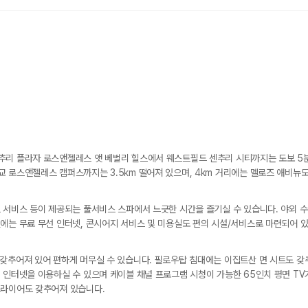
추리 플라자 로스앤젤레스 앳 베벌리 힐스에서 웨스트필드 센추리 시티까지는 도보 5분
 로스앤젤레스 캠퍼스까지는 3.5km 떨어져 있으며, 4km 거리에는 멜로즈 애비뉴도
 서비스 등이 제공되는 풀서비스 스파에서 느긋한 시간을 즐기실 수 있습니다. 야외 수
에는 무료 무선 인터넷, 콘시어지 서비스 및 미용실도 편의 시설/서비스로 마련되어 
갖추어져 있어 편하게 머무실 수 있습니다. 필로우탑 침대에는 이집트산 면 시트도 갖
 인터넷을 이용하실 수 있으며 케이블 채널 프로그램 시청이 가능한 65인치 평면 TV
드라이어도 갖추어져 있습니다.