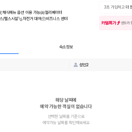
여행 인원에 맞는 차종별 가격을 비교합니다.
도를 비교합니다.
3초 가입하고
더 
 확인합니다.
채식메뉴 옵션 이용 가능
엘리베이터
스/헬스시설
자전거 대여
비즈니스 센터
카텔특가
렌트카 
숙소정보
성인2
부, 면책금, 보상 한도, 옵션 비용, 취소 수수료를 함께 확인해야 실제로
 제주 렌트카 가격과 함께 보험 조건을 비교해 여행 스타일에 맞는 보장 수
해당 날짜에
예약 가능한 객실이 없습니다
달라집니다. 공항에서 렌트카 사무실까지의 이동 조건을 가격과 함께 비교하
선택한 날짜를 기준으로
예약가능 날짜를 확인해보세요