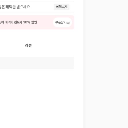
많은 혜택
을 받으세요.
혜택보기
함께 예약시
렌트카 10% 할인
쿠폰받기
리뷰
 저렴한 차량을 고를 수 있습니다.
준을 선택할 수 있습니다.
는 것이 좋습니다.