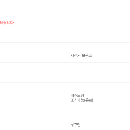
 바랍니다.
자전거 보관소
레스토랑
조식가능(유료)
루프탑