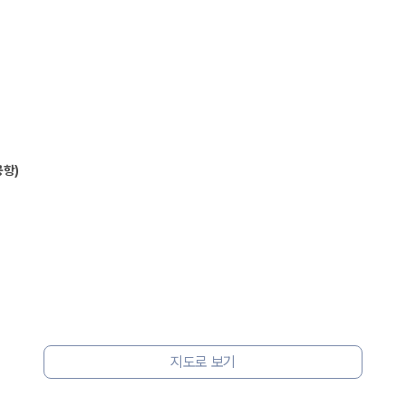
공항)
 보험 조건, 예약 가능 차량을 한 번에 비교할 수 있습니다.
지도로 보기