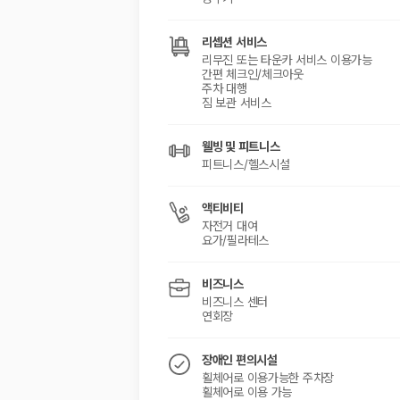
리셉션 서비스
리무진 또는 타운카 서비스 이용가능
간편 체크인/체크아웃
주차 대행
짐 보관 서비스
웰빙 및 피트니스
피트니스/헬스시설
액티비티
자전거 대여
요가/필라테스
비즈니스
비즈니스 센터
연회장
장애인 편의시설
휠체어로 이용가능한 주차장
휠체어로 이용 가능