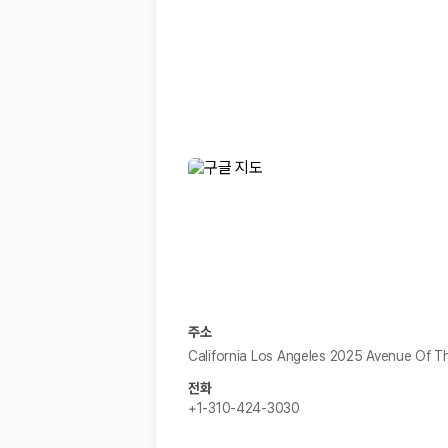
경차·소형차
혼자 또는 2인 여행에 적합하며 제주 렌트카 최저가를 찾는 사용자
준중형·중형차
커플·친구 여행에서 많이 선택되며 가격과 승차감의 균형이 좋은 차
SUV
가족 여행, 짐이 많은 여행, 장거리 이동에 적합하며 보험 조건과 차
승합차·대형차
단체 여행이나 4인 이상 가족 여행에 적합하며 인원수, 짐 공간, 보
제주렌트카 보험까지 비교해야 진짜 가격비교입
동일한 차량이라도 보험 조건에 따라 실제 부담 금액이 달라질 수 있습니다.
일반자차:
사고 발생 시 일정 금액의 면책금이 발생할 수 있습니다.
완전자차:
보상 한도 내에서 면책금 부담이 줄어드는 보험 조건입니
슈퍼자차:
더 높은 보장 조건을 원하는 사용자에게 적합합니다.
주소
2000만 고객이 선택한 렌트카 가격비교 플랫폼
California Los Angeles 2025 Avenue Of T
전화
카모아는 제주렌트카부터 국내·해외 렌트카까지 비교할 수 있는 렌트카 가
+1-310-424-3030
누적 이용 고객수