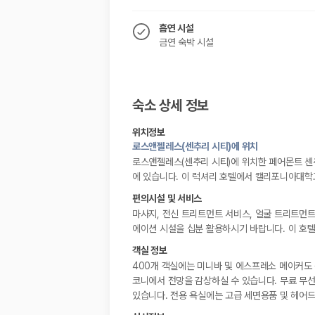
흡연 시설
금연 숙박 시설
숙소 상세 정보
위치정보
로스앤젤레스(센추리 시티)에 위치
로스앤젤레스(센추리 시티)에 위치한 페어몬트 센
에 있습니다. 이 럭셔리 호텔에서 캘리포니아대학교
편의시설 및 서비스
마사지, 전신 트리트먼트 서비스, 얼굴 트리트먼트
에이션 시설을 십분 활용하시기 바랍니다. 이 호텔
객실 정보
400개 객실에는 미니바 및 에스프레소 메이커도 
코니에서 전망을 감상하실 수 있습니다. 무료 무선
있습니다. 전용 욕실에는 고급 세면용품 및 헤어