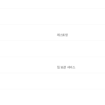
레스토랑
짐 보관 서비스