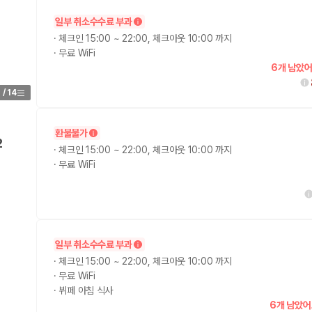
일부 취소수수료 부과
가 가장 먼저 비교하는 차종입니다.
·
체크인 15:00 ~ 22:00, 체크아웃 10:00 까지
·
무료 WiFi
종입니다.
6개 남았어
량 연식을 함께 비교하는 것이 좋습니다.
1
/
14
험 조건을 함께 확인해야 합니다.
환불불가
니다
2
·
체크인 15:00 ~ 22:00, 체크아웃 10:00 까지
·
무료 WiFi
 카모아는 제주 렌트카 가격뿐 아니라 일반자차, 완전자차, 슈퍼자차 조건을
다.
일부 취소수수료 부과
·
체크인 15:00 ~ 22:00, 체크아웃 10:00 까지
·
무료 WiFi
격비교 플랫폼입니다.
·
뷔페 아침 식사
6개 남았어