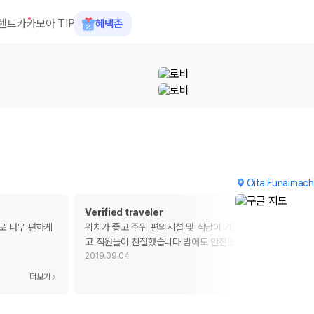
렌트카
카모아 TIP
혜택존
Oita Funaimach
Verified traveler
로 너무 편하게
위치가 좋고 주위 편의시설 및 식당이 가깝습니다 조식이 맛있
고 직원들이 친절했습니다 밤에도 안전했습니다
2019.09.04
 장소, 취소 규정이 다릅니다. 카모아는 여러 제주 렌트카 업체의 조건을 한
더보기
더보기
을 비교합니다.