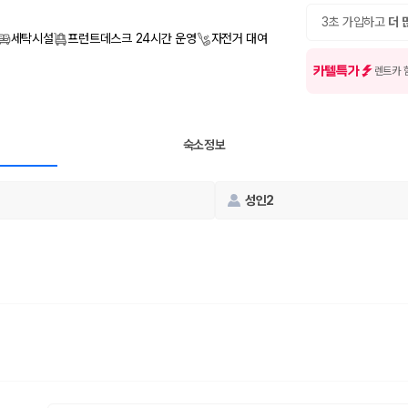
여행 인원에 맞는 차종별 가격을 비교합니다.
도를 비교합니다.
3초 가입하고
더 
 확인합니다.
세탁시설
프런트데스크 24시간 운영
자전거 대여
카텔특가
렌트카 
숙소정보
성인2
부, 면책금, 보상 한도, 옵션 비용, 취소 수수료를 함께 확인해야 실제로
 제주 렌트카 가격과 함께 보험 조건을 비교해 여행 스타일에 맞는 보장 수
달라집니다. 공항에서 렌트카 사무실까지의 이동 조건을 가격과 함께 비교하