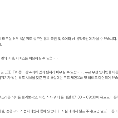
머무실 경우 5분 정도 걸으면 유호 공원 및 오이타 성 유적공원에 가실 수 있습니다. 
.
의 편의 시설/서비스를 이용하실 수 있습니다.
및 LCD TV 등이 갖추어져 있어 편하게 머무실 수 있습니다. 무료 무선 인터넷을 
샤워기가 달린 욕조 시설을 갖춘 전용 욕실에는 무료 세면용품 및 비데도 마련되어 있습
운 식사를 즐겨보세요. 아침 식사(뷔페)를 매일 07:00 ~ 09:30에 유료로 이용
시설, 공용 구역의 전자레인지 등이 있습니다. 시설 내에서 셀프 주차(요금 별도) 이용이