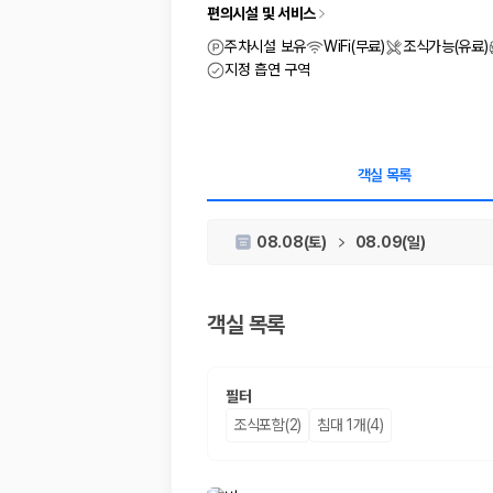
차종별 최저가 비교:
경차, 소형, 준중형, 중형, SUV, 승합차 등 
편의시설 및 서비스
보험 조건 비교:
일반자차, 완전자차, 슈퍼자차의 면책금과 보상 한
제주공항 인수 조건 비교:
셔틀 이동, 인수 위치, 반납 편의성을 함께
주차시설 보유
WiFi(무료)
조식가능(유료)
실시간 예약:
비교 후 원하는 차량을 바로 예약할 수 있습니다.
지정 흡연 구역
제주렌트카 실시간 가격비교 바로가기
제주 렌트카를 찾을 때 꼭 비교해야 하는 기준
객실 목록
1. 단순 최저가가 아니라 실제 결제 조건을 비교하세요
08.08(토)
08.09(일)
제주렌트카 최저가는 차량 기본요금만으로 판단하기 어렵습니다. 보험 포함 여
2. 보험 조건은 가격만큼 중요합니다
객실 목록
완전자차와 슈퍼자차는 업체별 보장 범위가 다를 수 있습니다. 카모아에서는
3. 제주공항 접근성과 셔틀 조건을 함께 확인하세요
필터
제주 렌트카는 차량 인수 위치와 셔틀 편의성에 따라 실제 이용 만족도가 
조식포함(2)
침대 1개(4)
제주도 렌트카 차종별 가격비교