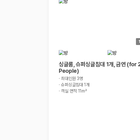
경차·소형차
혼자 또는 2인 여행에 적합하며 제주 렌트카 최저가를 찾는 사용자
준중형·중형차
커플·친구 여행에서 많이 선택되며 가격과 승차감의 균형이 좋은 차
SUV
가족 여행, 짐이 많은 여행, 장거리 이동에 적합하며 보험 조건과 차
승합차·대형차
단체 여행이나 4인 이상 가족 여행에 적합하며 인원수, 짐 공간, 보
제주렌트카 보험까지 비교해야 진짜 가격비교입
싱글룸, 슈퍼싱글침대 1개, 금연 (for 
People)
동일한 차량이라도 보험 조건에 따라 실제 부담 금액이 달라질 수 있습니다.
·
최대인원 3명
·
슈퍼싱글침대 1개
일반자차:
사고 발생 시 일정 금액의 면책금이 발생할 수 있습니다.
·
객실 면적 11m²
완전자차:
보상 한도 내에서 면책금 부담이 줄어드는 보험 조건입니
슈퍼자차:
더 높은 보장 조건을 원하는 사용자에게 적합합니다.
2000만 고객이 선택한 렌트카 가격비교 플랫폼
카모아는 제주렌트카부터 국내·해외 렌트카까지 비교할 수 있는 렌트카 가
누적 이용 고객수