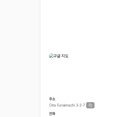
20,871,562
명
사용자 리뷰
175,206
건
예약 가능 차량
67,123
대
전국 렌트카 지점
1,829
개
제주렌트카 가격비교 자주 묻는 질문
Q. 제주렌트카 가격비교는 카모아에서 어떻게 하나요?
A. 대여일, 반납일, 인수 지역을 선택하면 제주도 렌트카 업체별 가격, 차종,
Q. 제주 렌트카 최저가는 무엇을 기준으로 비교해야 하나요?
Q. 제주공항 근처 렌트카도 비교할 수 있나요?
Q. 제주 렌트카 가격비교 시 보험도 함께 비교할 수 있나요?
Q. 가족 여행에는 어떤 제주 렌트카를 비교해야 하나요?
제주렌트카 가격비교 주요 링크
주소
제주도 렌트카 실시간 최저가 가격비교
Oita Funaimachi 3-3-7
제주 렌트카 예약
국내 렌트카 가격비교
전화