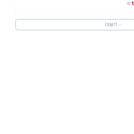
더보기
 보험 조건, 예약 가능 차량을 한 번에 비교할 수 있습니다.