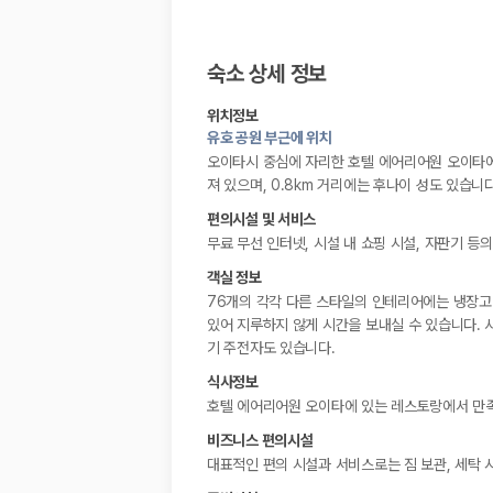
숙소 상세 정보
위치정보
유호 공원 부근에 위치
오이타시 중심에 자리한 호텔 에어리어원 오이타에 
져 있으며, 0.8km 거리에는 후나이 성도 있습니다
편의시설 및 서비스
무료 무선 인터넷, 시설 내 쇼핑 시설, 자판기 등
객실 정보
76개의 각각 다른 스타일의 인테리어에는 냉장고 
있어 지루하지 않게 시간을 보내실 수 있습니다. 
기 주전자도 있습니다.
식사정보
호텔 에어리어원 오이타에 있는 레스토랑에서 만족스러
비즈니스 편의시설
대표적인 편의 시설과 서비스로는 짐 보관, 세탁 