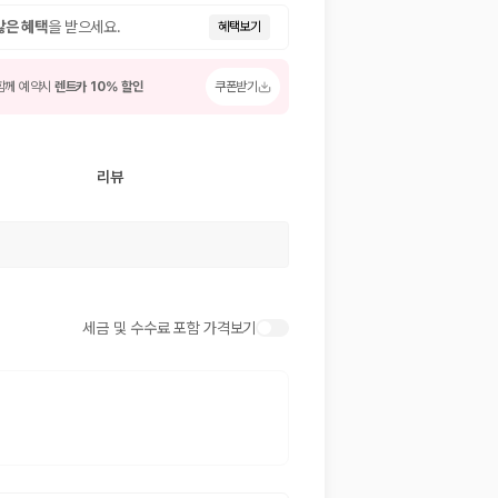
많은 혜택
을 받으세요.
혜택보기
함께 예약시
렌트카 10% 할인
쿠폰받기
리뷰
 저렴한 차량을 고를 수 있습니다.
세금 및 수수료 포함 가격보기
준을 선택할 수 있습니다.
는 것이 좋습니다.