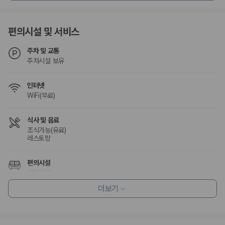
험 조건을 함께 확인해야 합니다.
제주렌트카 보험까지 비교해야 진짜 가격비교입
편의시설 및 서비스
니다
주차 및 교통
주차시설 보유
동일한 차량이라도 보험 조건에 따라 실제 부담 금액이 달라질 수 있습니
다. 카모아는 제주 렌트카 가격뿐 아니라 일반자차, 완전자차, 슈퍼자차 조
건을 함께 확인할 수 있도록 돕습니다.
인터넷
WiFi(무료)
일반자차:
사고 발생 시 일정 금액의 면책금이 발생할 수 있습니다.
완전자차:
보상 한도 내에서 면책금 부담이 줄어드는 보험 조건입니
다.
식사 및 음료
슈퍼자차:
더 높은 보장 조건을 원하는 사용자에게 적합합니다.
조식가능(유료)
레스토랑
2000만 고객이 선택한 렌트카 가격비교 플랫폼
편의시설
세탁시설
카모아는 제주렌트카부터 국내·해외 렌트카까지 비교할 수 있는 렌트카 가
엘리베이터
격비교 플랫폼입니다.
더보기
누적 이용 고객수
리셉션 서비스
20,871,562
명
짐 보관 서비스
사용자 리뷰