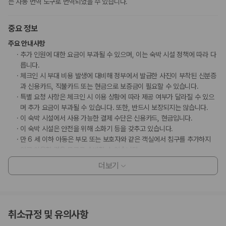
는 자동 번역 도구로 번역되었을 수 있습니다.
중요 정보
주요 안내사항
추가 인원에 대한 요금이 부과될 수 있으며, 이는 숙박 시설 정책에 따라 다
릅니다.
체크인 시 부대 비용 발생에 대비해 정부에서 발급한 사진이 부착된 신분증
과 신용카드, 직불카드 또는 현금으로 보증금이 필요할 수 있습니다.
특별 요청 사항은 체크인 시 이용 상황에 따라 제공 여부가 달라질 수 있으
며 추가 요금이 부과될 수 있습니다. 또한, 반드시 보장되지는 않습니다.
이 숙박 시설에서 사용 가능한 결제 수단은 신용카드, 현금입니다.
이 숙박 시설은 안전을 위해 소화기 등을 갖추고 있습니다.
만 6 세 이하 아동은 부모 또는 보호자와 같은 객실에서 침구를 추가하지
않고 이용할 경우 무료로 숙박할 수 있습니다.
일본 후생노동성은 모든 외국인 방문자가 여관, 호텔, 모텔 등의 모든 숙박
더보기
시설에 투숙할 때 여권 번호와 국적을 제출하도록 요구하고 있습니다. 또
한, 숙박 시설의 소유주는 제출된 모든 투숙객의 여권을 복사하고 해당 복
사본을 보관해야 합니다.
취소규정 및 유의사항
부가 정보