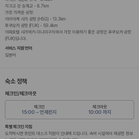
치크고 강 승개교 - 8.7km
가장 가까운 공항:
아리아케 사가 공항 (HSG) - 13.3km
후쿠오카 공항 (FUK) - 59.4km
아파호텔 사가에키-미나미구치에서 가장 이용하기 좋은 공항은 후쿠오카 공항
(FUK)입니다.
서비스 지원 언어
일본어
숙소 정책
체크인
/
체크아웃
체크인
체크아웃
15:00 ~ 언제든지
10:00 까지
특별 체크인 지침
도착하시면 프런트 데스크 직원이 안내해 드립니다. 숙박 시설에서 제공한 정보