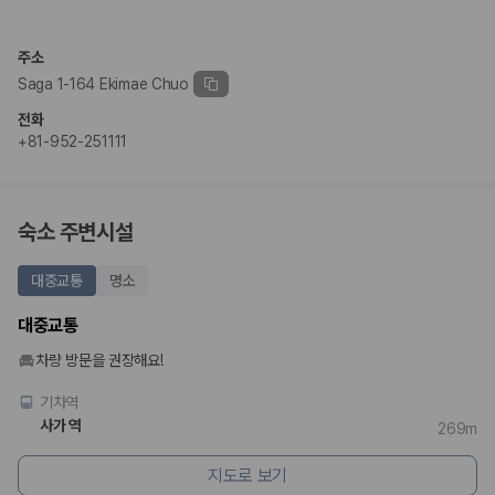
완전자차와 슈퍼자차는 업체별 보장 범위가 다를 수 있습니다. 카모아에서
는 제주 렌트카 가격과 함께 보험 조건을 비교해 여행 스타일에 맞는 보장
수준을 선택할 수 있습니다.
주소
Saga 1-164 Ekimae Chuo
3. 제주공항 접근성과 셔틀 조건을 함께 확인하세요
전화
제주 렌트카는 차량 인수 위치와 셔틀 편의성에 따라 실제 이용 만족도가
+81-952-251111
달라집니다. 공항에서 렌트카 사무실까지의 이동 조건을 가격과 함께 비교
하는 것이 좋습니다.
제주도 렌트카 차종별 가격비교
숙소 주변시설
경차·소형차
대중교통
명소
혼자 또는 2인 여행에 적합하며 제주 렌트카 최저가를 찾는 사용자
가 가장 먼저 비교하는 차종입니다.
대중교통
준중형·중형차
커플·친구 여행에서 많이 선택되며 가격과 승차감의 균형이 좋은 차
차량 방문을 권장해요!
종입니다.
SUV
기차역
가족 여행, 짐이 많은 여행, 장거리 이동에 적합하며 보험 조건과 차
사가 역
269m
량 연식을 함께 비교하는 것이 좋습니다.
승합차·대형차
지도로 보기
단체 여행이나 4인 이상 가족 여행에 적합하며 인원수, 짐 공간, 보