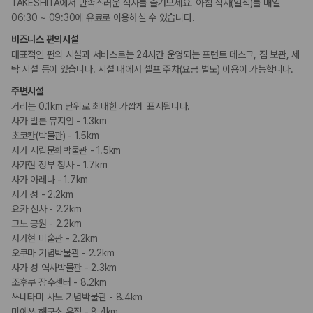
카모아 사이트맵
TAKESHITA에서 만족스러운 식사를 즐겨보세요. 아침 식사(일식)를 매일
06:30 ~ 09:30에 유료로 이용하실 수 있습니다.
비즈니스 편의시설
대표적인 편의 시설과 서비스로는 24시간 운영되는 프런트 데스크, 짐 보관, 세
탁 시설 등이 있습니다. 시설 내에서 셀프 주차(요금 별도) 이용이 가능합니다.
주변시설
거리는 0.1km 단위로 최대한 가깝게 표시됩니다.
사가 벌룬 뮤지엄 - 1.3km
초코칸(박물관) - 1.5km
사가 시립문화박물관 - 1.5km
사가현 정부 청사 - 1.7km
사가 아레나 - 1.7km
사가 성 - 2.2km
요카 신사 - 2.2km
고노 공원 - 2.2km
사가현 미술관 - 2.2km
오쿠마 기념박물관 - 2.2km
사가 성 역사박물관 - 2.3km
조후쿠 장수센터 - 8.2km
쓰네타미 사노 기념박물관 - 8.4km
미에쓰 해군소 유적 - 8.4km