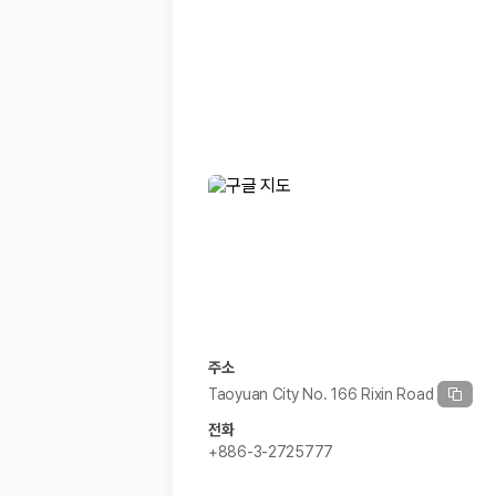
경차·소형차
혼자 또는 2인 여행에 적합하며 제주 렌트카 최저가를 찾는 사용자
준중형·중형차
커플·친구 여행에서 많이 선택되며 가격과 승차감의 균형이 좋은 차
SUV
가족 여행, 짐이 많은 여행, 장거리 이동에 적합하며 보험 조건과 차
승합차·대형차
단체 여행이나 4인 이상 가족 여행에 적합하며 인원수, 짐 공간, 보
제주렌트카 보험까지 비교해야 진짜 가격비교입
동일한 차량이라도 보험 조건에 따라 실제 부담 금액이 달라질 수 있습니다.
일반자차:
사고 발생 시 일정 금액의 면책금이 발생할 수 있습니다.
완전자차:
보상 한도 내에서 면책금 부담이 줄어드는 보험 조건입니
슈퍼자차:
더 높은 보장 조건을 원하는 사용자에게 적합합니다.
주소
2000만 고객이 선택한 렌트카 가격비교 플랫폼
Taoyuan City No. 166 Rixin Road
전화
카모아는 제주렌트카부터 국내·해외 렌트카까지 비교할 수 있는 렌트카 가
+886-3-2725777
누적 이용 고객수