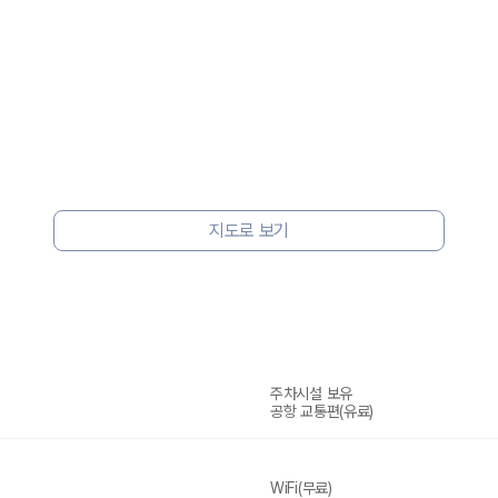
지도로 보기
 보험 조건, 예약 가능 차량을 한 번에 비교할 수 있습니다.
주차시설 보유
공항 교통편(유료)
WiFi(무료)