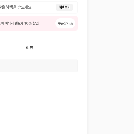
많은 혜택
을 받으세요.
혜택보기
함께 예약시
렌트카 10% 할인
쿠폰받기
리뷰
 저렴한 차량을 고를 수 있습니다.
준을 선택할 수 있습니다.
는 것이 좋습니다.