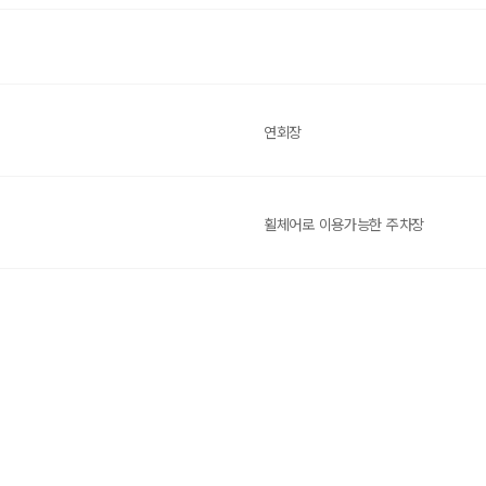
연회장
휠체어로 이용가능한 주차장