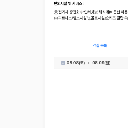
차종별 최저가 비교:
경차, 소형, 준중형, 중형, SUV, 승합차 등 
편의시설 및 서비스
보험 조건 비교:
일반자차, 완전자차, 슈퍼자차의 면책금과 보상 한
제주공항 인수 조건 비교:
셔틀 이동, 인수 위치, 반납 편의성을 함께
전기차 충전소
인터넷
채식메뉴 옵션 이용
실시간 예약:
비교 후 원하는 차량을 바로 예약할 수 있습니다.
피트니스/헬스시설
골프시설
키즈 클럽
제주렌트카 실시간 가격비교 바로가기
제주 렌트카를 찾을 때 꼭 비교해야 하는 기준
객실 목록
1. 단순 최저가가 아니라 실제 결제 조건을 비교하세요
08.08(토)
08.09(일)
제주렌트카 최저가는 차량 기본요금만으로 판단하기 어렵습니다. 보험 포함 여
2. 보험 조건은 가격만큼 중요합니다
완전자차와 슈퍼자차는 업체별 보장 범위가 다를 수 있습니다. 카모아에서는
3. 제주공항 접근성과 셔틀 조건을 함께 확인하세요
제주 렌트카는 차량 인수 위치와 셔틀 편의성에 따라 실제 이용 만족도가 
제주도 렌트카 차종별 가격비교