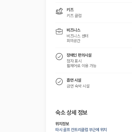
키즈
키즈 클럽
비즈니스
비즈니스 센터
회의공간
장애인 편의시설
점자 표시
휠체어로 이용 가능
흡연 시설
금연 숙박 시설
숙소 상세 정보
위치정보
타시 골프 컨트리클럽 부근에 위치