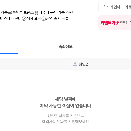
여행 인원에 맞는 차종별 가격을 비교합니다.
도를 비교합니다.
3초 가입하고
더 
 확인합니다.
 가능
수화물 보관소
다국어 구사 가능 직원
비즈니스 센터
점자 표시
금연 숙박 시설
카텔특가
렌트카 
숙소정보
성인2
부, 면책금, 보상 한도, 옵션 비용, 취소 수수료를 함께 확인해야 실제로
 제주 렌트카 가격과 함께 보험 조건을 비교해 여행 스타일에 맞는 보장 수
해당 날짜에
예약 가능한 객실이 없습니다
달라집니다. 공항에서 렌트카 사무실까지의 이동 조건을 가격과 함께 비교하
선택한 날짜를 기준으로
예약가능 날짜를 확인해보세요