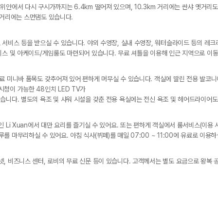
안에서 다시 구시가까지는 6.4km 떨어져 있으며, 10.3km 거리에는 싼샤 옛거리도
m 거리에는 스먼댐도 있습니다.
 서비스 등을 받으실 수 있습니다. 야외 수영장, 실내 수영장, 워터슬라이드 등의 레
비스 및 아케이드/게임룸도 마련되어 있습니다. 무료 셔틀을 이용해 인근 지역으로 이동
료 미니바 품목도 갖추어져 있어 편하게 머무실 수 있습니다. 객실에 딸린 전용 발코니
청이 가능한 48인치 LED TV가
습니다. 별도의 욕조 및 샤워 시설을 갖춘 전용 욕실에는 전신 욕조 및 헤어드라이어도
 Li Xuan에서 대만 요리를 즐기실 수 있어요. 또는 편하게 객실에서 룸서비스(이용 
 마무리하실 수 있어요. 아침 식사(뷔페)를 매일 07:00 ~ 11:00에 유료로 이용하
, 비즈니스 센터, 로비의 무료 신문 등이 있습니다. 고객께서는 별도 요금으로 왕복 공