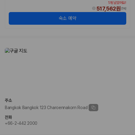
1개 남았어요!
517,562원
/
1박
숙소 예약
주소
Bangkok Bangkok 123 Charoennakorn Road
전화
+66-2-442 2000