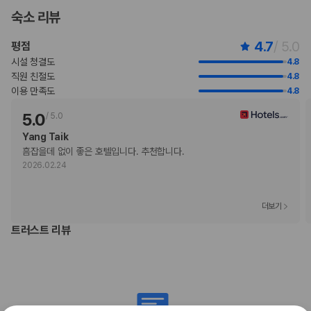
않고 이용할 경우 무료로 숙박할 수 있습니다(등록된 성인 1명당 1명).
숙소 리뷰
등록된 고객만 객실에 허용됩니다.
이 숙박 시설은 자동차 없이도 이용 가능합니다.
4.7
/ 5.0
평점
고객의 안전을 위해 모든 거래 시 현금 없이 결제 가능 등의 조치를 시행 중
시설 청결도
4.8
입니다.
직원 친절도
4.8
비대면 체크아웃 서비스를 이용하실 수 있습니다.
이용 만족도
4.8
이 숙박 시설에서는 고객의 모든 성적 지향과 성 정체성을 존중합니다(성소
수자(LGBTQ+) 환영).
5.0
/
5.0
Yang Taik
부가 정보
흠잡을데 없이 좋은 호텔입니다. 추천합니다. 
2026.02.24
추가 안내사항
기타 선택사항
뷔페아침 식사 요금: 성인 THB 941.6, 어린이 THB 470.8(대략적인 금
더보기
액)
트러스트 리뷰
객실 내 무선 인터넷 요금: 1박 기준 THB 300(요금 변동 가능)
추가 요금 지불 시 이른 체크인 가능(객실 이용 상황에 따라 다름)
추가 요금 지불 시 늦은 체크아웃 가능(객실 이용 상황에 따라 다름)
간이 침대 이용 요금: 1박 기준, THB 1600
위 목록에 명시되지 않은 다른 항목이 있을 수 있습니다. 요금 및 보증금은 세전
금액일 수 있으며 변경될 수 있습니다.