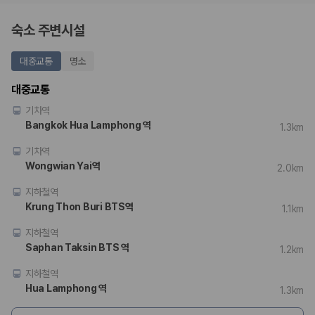
숙소 주변시설
대중교통
명소
대중교통
기차역
Bangkok Hua Lamphong 역
1.3km
기차역
Wongwian Yai역
2.0km
지하철역
Krung Thon Buri BTS역
1.1km
지하철역
Saphan Taksin BTS 역
1.2km
지하철역
Hua Lamphong 역
1.3km