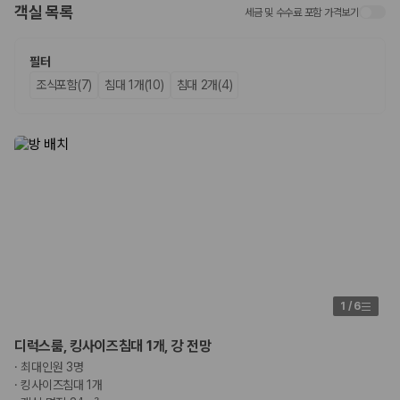
객실 목록
세금 및 수수료 포함 가격보기
업체별 가격비교:
제주 렌트카 업체별 실시간 예약 가능 차량과 요금
을 비교합니다.
차종별 최저가 비교:
경차, 소형, 준중형, 중형, SUV, 승합차 등 여행
필터
인원에 맞는 차종별 가격을 비교합니다.
조식포함(7)
침대 1개(10)
침대 2개(4)
보험 조건 비교:
일반자차, 완전자차, 슈퍼자차의 면책금과 보상 한
도를 비교합니다.
제주공항 인수 조건 비교:
셔틀 이동, 인수 위치, 반납 편의성을 함께
확인합니다.
실시간 예약:
비교 후 원하는 차량을 바로 예약할 수 있습니다.
제주렌트카 실시간 가격비교 바로가기
제주 렌트카를 찾을 때 꼭 비교해야 하는 기준
1. 단순 최저가가 아니라 실제 결제 조건을 비교하세요
제주렌트카 최저가는 차량 기본요금만으로 판단하기 어렵습니다. 보험 포
1
/
6
함 여부, 면책금, 보상 한도, 옵션 비용, 취소 수수료를 함께 확인해야 실제
로 저렴한 차량을 고를 수 있습니다.
디럭스룸, 킹사이즈침대 1개, 강 전망
·
최대인원 3명
2. 보험 조건은 가격만큼 중요합니다
·
킹사이즈침대 1개