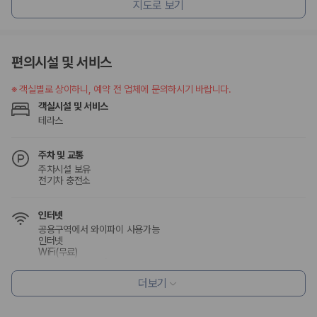
지도로 보기
편의시설 및 서비스
※
객실별로 상이하니, 예약 전 업체에 문의하시기 바랍니다.
객실시설 및 서비스
테라스
주차 및 교통
주차시설 보유
전기차 충전소
인터넷
공용구역에서 와이파이 사용가능
인터넷
WiFi(무료)
공용구역에서 인터넷 사용가능
더보기
식사 및 음료
레스토랑