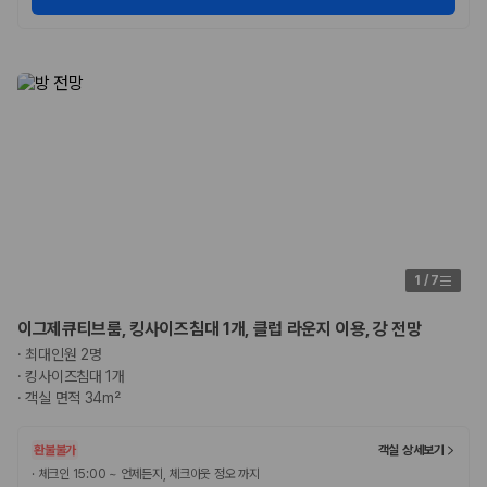
1
/
7
이그제큐티브룸, 킹사이즈침대 1개, 클럽 라운지 이용, 강 전망
·
최대인원 2명
·
킹사이즈침대 1개
·
객실 면적 34m²
환불불가
객실 상세보기
·
체크인 15:00 ~ 언제든지, 체크아웃 정오 까지