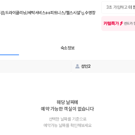
여행 인원에 맞는 차종별 가격을 비교합니다.
도를 비교합니다.
3초 가입하고
더 
 확인합니다.
무
드라이클리닝/세탁서비스
피트니스/헬스시설
수영장
카텔특가
렌트카 
숙소정보
성인2
부, 면책금, 보상 한도, 옵션 비용, 취소 수수료를 함께 확인해야 실제로
 제주 렌트카 가격과 함께 보험 조건을 비교해 여행 스타일에 맞는 보장 수
해당 날짜에
예약 가능한 객실이 없습니다
달라집니다. 공항에서 렌트카 사무실까지의 이동 조건을 가격과 함께 비교하
선택한 날짜를 기준으로
예약가능 날짜를 확인해보세요