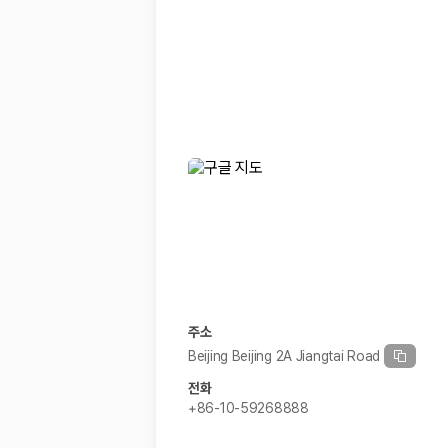
경차·소형차
혼자 또는 2인 여행에 적합하며 제주 렌트카 최저가를 찾는 사용자
준중형·중형차
커플·친구 여행에서 많이 선택되며 가격과 승차감의 균형이 좋은 차
SUV
가족 여행, 짐이 많은 여행, 장거리 이동에 적합하며 보험 조건과 차
승합차·대형차
단체 여행이나 4인 이상 가족 여행에 적합하며 인원수, 짐 공간, 보
제주렌트카 보험까지 비교해야 진짜 가격비교입
동일한 차량이라도 보험 조건에 따라 실제 부담 금액이 달라질 수 있습니다.
일반자차:
사고 발생 시 일정 금액의 면책금이 발생할 수 있습니다.
완전자차:
보상 한도 내에서 면책금 부담이 줄어드는 보험 조건입니
슈퍼자차:
더 높은 보장 조건을 원하는 사용자에게 적합합니다.
주소
2000만 고객이 선택한 렌트카 가격비교 플랫폼
Beijing Beijing 2A Jiangtai Road
전화
카모아는 제주렌트카부터 국내·해외 렌트카까지 비교할 수 있는 렌트카 가
+86-10-59268888
누적 이용 고객수