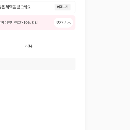
많은 혜택
을 받으세요.
혜택보기
함께 예약시
렌트카 10% 할인
쿠폰받기
리뷰
 저렴한 차량을 고를 수 있습니다.
준을 선택할 수 있습니다.
는 것이 좋습니다.