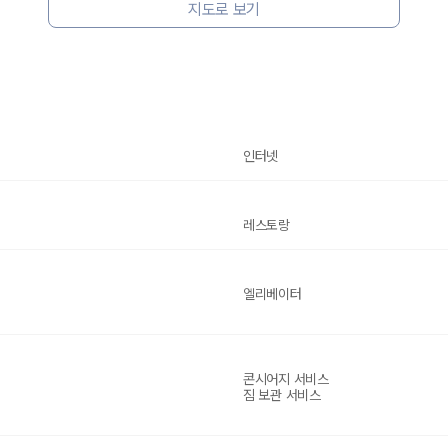
지도로 보기
인터넷
레스토랑
엘리베이터
콘시어지 서비스
짐 보관 서비스