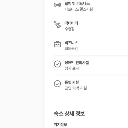
웰빙 및 피트니스
피트니스/헬스시설
액티비티
수영장
비즈니스
회의공간
장애인 편의시설
점자 표시
흡연 시설
금연 숙박 시설
숙소 상세 정보
위치정보