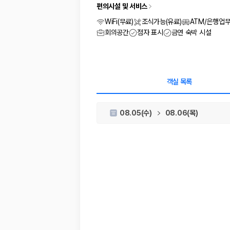
차종별 최저가 비교:
경차, 소형, 준중형, 중형, SUV, 승합차 등 
편의시설 및 서비스
보험 조건 비교:
일반자차, 완전자차, 슈퍼자차의 면책금과 보상 한
제주공항 인수 조건 비교:
셔틀 이동, 인수 위치, 반납 편의성을 함께
WiFi(무료)
조식가능(유료)
ATM/은행업
실시간 예약:
비교 후 원하는 차량을 바로 예약할 수 있습니다.
회의공간
점자 표시
금연 숙박 시설
제주렌트카 실시간 가격비교 바로가기
제주 렌트카를 찾을 때 꼭 비교해야 하는 기준
객실 목록
1. 단순 최저가가 아니라 실제 결제 조건을 비교하세요
08.05(수)
08.06(목)
제주렌트카 최저가는 차량 기본요금만으로 판단하기 어렵습니다. 보험 포함 여
2. 보험 조건은 가격만큼 중요합니다
완전자차와 슈퍼자차는 업체별 보장 범위가 다를 수 있습니다. 카모아에서는
3. 제주공항 접근성과 셔틀 조건을 함께 확인하세요
제주 렌트카는 차량 인수 위치와 셔틀 편의성에 따라 실제 이용 만족도가 
제주도 렌트카 차종별 가격비교