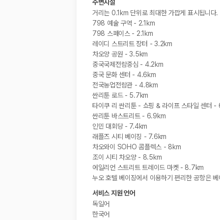
주변시설
거리는 0.1km 단위로 최대한 가깝게 표시됩니다.
798 예술 구역 - 2.1km
798 스페이스 - 2.1km
레이디 스트리트 장터 - 3.2km
차오양 공원 - 3.5km
중국국제전람중심 - 4.2km
중국 문화 센터 - 4.6km
전국농업전람관 - 4.8km
싼리툰 로드 - 5.7km
타이쿠 리 싼리툰 - 쇼핑 & 라이프 스타일 센터 - 
싼리툰 바스트리트 - 6.9km
인민 대회당 - 7.4km
래플즈 시티 베이징 - 7.6km
차오와이 SOHO 콤플렉스 - 8km
조이 시티 차오양 - 8.5km
에일리언 스트리트 트레이드 마켓 - 8.7km
누오 호텔 베이징에서 이용하기 편리한 공항은 베이징
서비스 지원 언어
독일어
한국어