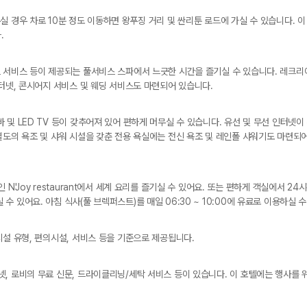
 경우 차로 10분 정도 이동하면 왕푸징 거리 및 싼리툰 로드에 가실 수 있습니다. 이
.
트 서비스 등이 제공되는 풀서비스 스파에서 느긋한 시간을 즐기실 수 있습니다. 레크리
인터넷, 콘시어지 서비스 및 웨딩 서비스도 마련되어 있습니다.
 및 LED TV 등이 갖추어져 있어 편하게 머무실 수 있습니다. 유선 및 무선 인터넷
별도의 욕조 및 샤워 시설을 갖춘 전용 욕실에는 전신 욕조 및 레인폴 샤워기도 마련되
N'Joy restaurant에서 세계 요리를 즐기실 수 있어요. 또는 편하게 객실에서 2
있어요. 아침 식사(풀 브렉퍼스트)를 매일 06:30 ~ 10:00에 유료로 이용하실 수 
시설 유형, 편의시설, 서비스 등을 기준으로 제공됩니다.
, 로비의 무료 신문, 드라이클리닝/세탁 서비스 등이 있습니다. 이 호텔에는 행사를 