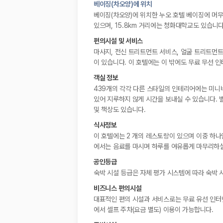
베이징(차오양)에 위치
베이징(차오양)에 위치한 누오 호텔 베이징에 머무실
있으며, 15.8km 거리에는 청화대학교도 있습니다
편의시설 및 서비스
마사지, 전신 트리트먼트 서비스, 얼굴 트리트먼
이 있습니다. 이 호텔에는 이 밖에도 무료 무선 
객실 정보
439개의 각각 다른 스타일의 인테리어에는 미니바
있어 지루하지 않게 시간을 보내실 수 있습니다. 
및 책상도 있습니다.
식사정보
이 호텔에는 2 개의 레스토랑이 있으며 이중 하나인 
에서는 음료를 마시며 하루를 여유롭게 마무리하실 수 
공인등급
숙박 시설 등급은 자체 평가 시스템에 따라 숙박 
비즈니스 편의시설
대표적인 편의 시설과 서비스로는 무료 유선 인터넷
에서 셀프 주차(요금 별도) 이용이 가능합니다.