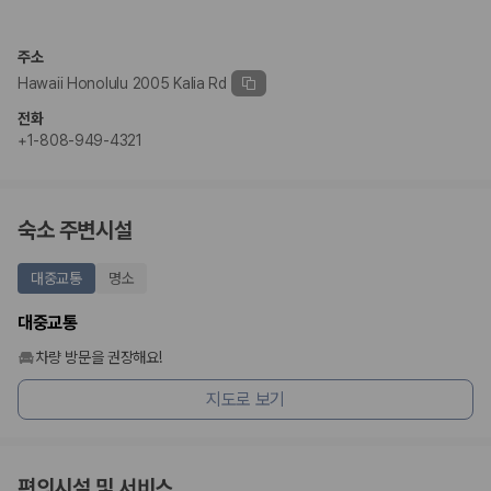
2. 보험 조건은 가격만큼 중요합니다
완전자차와 슈퍼자차는 업체별 보장 범위가 다를 수 있습니다. 카모아에서
주소
는 제주 렌트카 가격과 함께 보험 조건을 비교해 여행 스타일에 맞는 보장
Hawaii Honolulu 2005 Kalia Rd
수준을 선택할 수 있습니다.
전화
3. 제주공항 접근성과 셔틀 조건을 함께 확인하세요
+1-808-949-4321
제주 렌트카는 차량 인수 위치와 셔틀 편의성에 따라 실제 이용 만족도가
달라집니다. 공항에서 렌트카 사무실까지의 이동 조건을 가격과 함께 비교
하는 것이 좋습니다.
숙소 주변시설
제주도 렌트카 차종별 가격비교
대중교통
명소
경차·소형차
대중교통
혼자 또는 2인 여행에 적합하며 제주 렌트카 최저가를 찾는 사용자
가 가장 먼저 비교하는 차종입니다.
차량 방문을 권장해요!
준중형·중형차
지도로 보기
커플·친구 여행에서 많이 선택되며 가격과 승차감의 균형이 좋은 차
종입니다.
SUV
가족 여행, 짐이 많은 여행, 장거리 이동에 적합하며 보험 조건과 차
량 연식을 함께 비교하는 것이 좋습니다.
편의시설 및 서비스