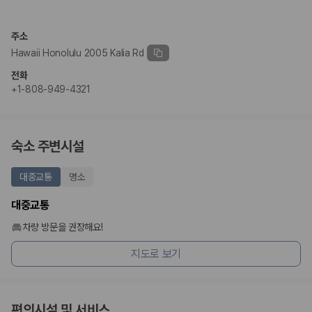
2. 보험 조건은 가격만큼 중요합니다
완전자차와 슈퍼자차는 업체별 보장 범위가 다를 수 있습니다. 카모아에서
주소
는 제주 렌트카 가격과 함께 보험 조건을 비교해 여행 스타일에 맞는 보장
Hawaii Honolulu 2005 Kalia Rd
수준을 선택할 수 있습니다.
전화
3. 제주공항 접근성과 셔틀 조건을 함께 확인하세요
+1-808-949-4321
제주 렌트카는 차량 인수 위치와 셔틀 편의성에 따라 실제 이용 만족도가
달라집니다. 공항에서 렌트카 사무실까지의 이동 조건을 가격과 함께 비교
하는 것이 좋습니다.
숙소 주변시설
제주도 렌트카 차종별 가격비교
대중교통
명소
경차·소형차
대중교통
혼자 또는 2인 여행에 적합하며 제주 렌트카 최저가를 찾는 사용자
가 가장 먼저 비교하는 차종입니다.
차량 방문을 권장해요!
준중형·중형차
지도로 보기
커플·친구 여행에서 많이 선택되며 가격과 승차감의 균형이 좋은 차
종입니다.
SUV
가족 여행, 짐이 많은 여행, 장거리 이동에 적합하며 보험 조건과 차
량 연식을 함께 비교하는 것이 좋습니다.
편의시설 및 서비스