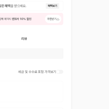
많은 혜택
을 받으세요.
혜택보기
함께 예약시
렌트카 10% 할인
쿠폰받기
리뷰
 저렴한 차량을 고를 수 있습니다.
세금 및 수수료 포함 가격보기
준을 선택할 수 있습니다.
는 것이 좋습니다.