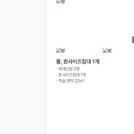
경차·소형차
혼자 또는 2인 여행에 적합하며 제주 렌트카 최저가를 찾는 사용자
준중형·중형차
커플·친구 여행에서 많이 선택되며 가격과 승차감의 균형이 좋은 차
SUV
가족 여행, 짐이 많은 여행, 장거리 이동에 적합하며 보험 조건과 차
승합차·대형차
단체 여행이나 4인 이상 가족 여행에 적합하며 인원수, 짐 공간, 보
제주렌트카 보험까지 비교해야 진짜 가격비교입
룸, 퀸사이즈침대 1개
·
최대인원 2명
동일한 차량이라도 보험 조건에 따라 실제 부담 금액이 달라질 수 있습니다.
·
퀸사이즈침대 1개
·
객실 면적 22m²
일반자차:
사고 발생 시 일정 금액의 면책금이 발생할 수 있습니다.
완전자차:
보상 한도 내에서 면책금 부담이 줄어드는 보험 조건입니
슈퍼자차:
더 높은 보장 조건을 원하는 사용자에게 적합합니다.
2000만 고객이 선택한 렌트카 가격비교 플랫폼
카모아는 제주렌트카부터 국내·해외 렌트카까지 비교할 수 있는 렌트카 가
누적 이용 고객수