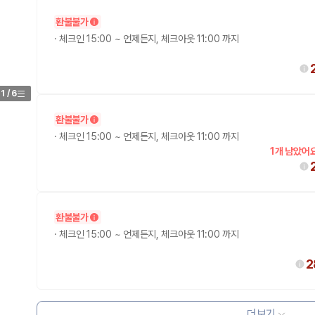
환불불가
가 가장 먼저 비교하는 차종입니다.
·
체크인 15:00 ~ 언제든지, 체크아웃 11:00 까지
종입니다.
량 연식을 함께 비교하는 것이 좋습니다.
1
/
6
험 조건을 함께 확인해야 합니다.
환불불가
니다
·
체크인 15:00 ~ 언제든지, 체크아웃 11:00 까지
1개 남았어요
 카모아는 제주 렌트카 가격뿐 아니라 일반자차, 완전자차, 슈퍼자차 조건을
다.
환불불가
·
체크인 15:00 ~ 언제든지, 체크아웃 11:00 까지
2
격비교 플랫폼입니다.
더보기