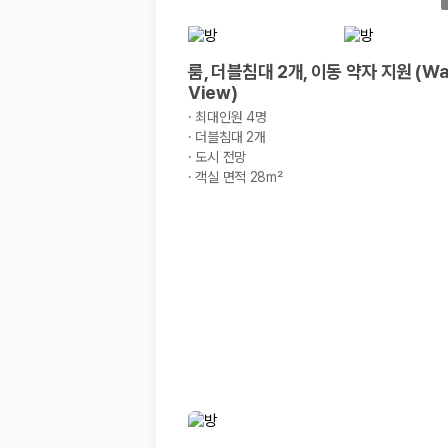
룸, 더블침대 2개, 이동 약자 지원 (Wai
View)
·
최대인원 4명
·
더블침대 2개
·
도시 전망
·
객실 면적 28m²