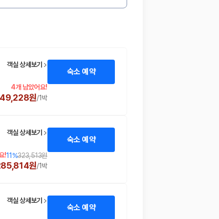
객실 상세보기
숙소 예약
4개 남았어요!
49,228원
/
1박
객실 상세보기
숙소 예약
요!
11
%
323,513원
285,814원
/
1박
객실 상세보기
숙소 예약