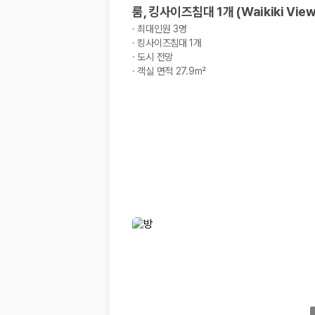
룸, 킹사이즈침대 1개 (Waikiki View
·
최대인원 3명
·
킹사이즈침대 1개
·
도시 전망
·
객실 면적 27.9m²