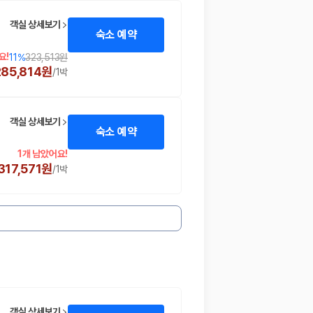
객실 상세보기
숙소 예약
요!
11
%
323,513원
285,814원
/
1박
객실 상세보기
숙소 예약
1개 남았어요!
317,571원
/
1박
객실 상세보기