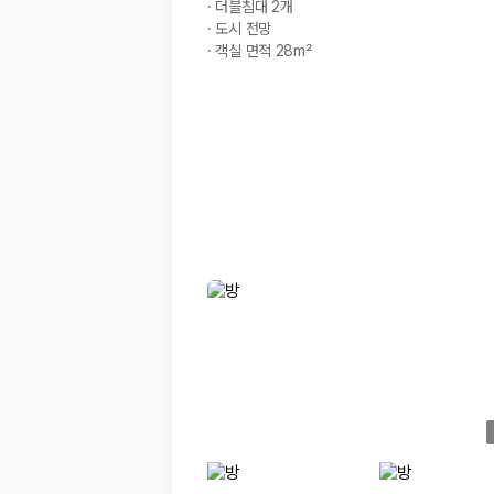
·
더블침대 2개
·
도시 전망
·
객실 면적 28m²