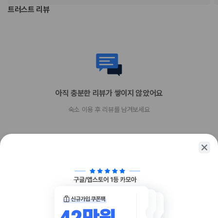
일부 시설의 경우 출입이 제한될 수 있습니다. 자세한 내용은 예약 확인 메
트러스트 리뷰
일에 나와 있는 연락처 정보로 해당 숙박 시설에 직접 문의하실 수 있습니
다.
부가 정보
추가 안내사항
기타 선택사항
아직 충분한 리뷰가 쌓이지 않았어요
뷔페아침 식사 요금: 성인 KRW 90000, 어린이 KRW 45000(대략적인
금액)
숙소 이용 후 리뷰를 남겨보세요
주차 대행 요금: 숙박 기간 내 1회, KRW 35000
추가 요금 지불 시 이른 체크인 가능(객실 이용 상황에 따라 다름)
추가 요금 지불 시 늦은 체크아웃 가능(객실 이용 상황에 따라 다름)
간이 침대 이용 요금: 1일 기준, KRW 66000.0
시설 이용 요금: 1일 기준 1인당 KRW 45000, 다음 항목 포함: 사우나
위 목록에 명시되지 않은 다른 항목이 있을 수 있습니다. 요금 및 보증금은 세전
금액일 수 있으며 변경될 수 있습니다.
함께 가는 친구에게 정보를 공유해보세요
현장 결제 유형 및 수단
Visa
Diners Club