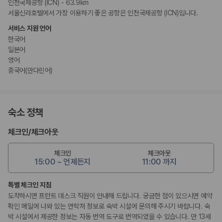
인천국제공항 (ICN) - 63.9km
서울신라호텔에서 가장 이용하기 좋은 공항은 인천국제공항 (ICN)입니다.
서비스 지원 언어
한국어
일본어
영어
중국어(만다린어)
숙소 정책
체크인
/
체크아웃
체크인
체크아웃
15:00 ~ 언제든지
11:00 까지
특별 체크인 지침
도착하시면 프런트 데스크 직원이 안내해 드립니다. 궁금한 점이 있으시면 예약
확인 메일에 나와 있는 연락처 정보로 숙박 시설에 문의해 주시기 바랍니다. 숙
박 시설에서 제공한 정보는 자동 번역 도구로 번역되었을 수 있습니다. 만 13세