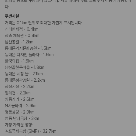
회의실 등으로 구성되어 있습니다. 시설 내에서 무료 셀프 주차 이용이 가능합니
다.
주변시설
거리는 0.1km 단위로 최대한 가깝게 표시됩니다.
신라면세점 - 0.4km
장충 체육관 - 0.4km
남산공원 - 1.2km
동대문역사문화공원 - 1.5km
동대문 디자인 플라자 - 1.5km
한국의집 - 1.6km
남산골한옥마을 - 1.8km
동대문 시장 몰 - 2.1km
동대문성곽공원 - 2.2km
광장시장 - 2.2km
청계천 - 2.2km
명동거리 - 2.6km
N서울타워 - 2.9km
명동성당 - 2.9km
명동 난타극장 - 3km
가장 가까운 공항:
김포국제공항 (GMP) - 32.7km