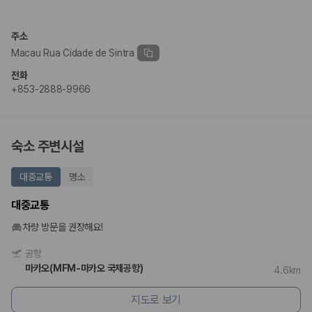
완전자차와 슈퍼자차는 업체별 보장 범위가 다를 수 있습니다. 카모아에서
는 제주 렌트카 가격과 함께 보험 조건을 비교해 여행 스타일에 맞는 보장
수준을 선택할 수 있습니다.
주소
Macau Rua Cidade de Sintra
3. 제주공항 접근성과 셔틀 조건을 함께 확인하세요
전화
제주 렌트카는 차량 인수 위치와 셔틀 편의성에 따라 실제 이용 만족도가
+853-2888-9966
달라집니다. 공항에서 렌트카 사무실까지의 이동 조건을 가격과 함께 비교
하는 것이 좋습니다.
제주도 렌트카 차종별 가격비교
숙소 주변시설
경차·소형차
대중교통
명소
혼자 또는 2인 여행에 적합하며 제주 렌트카 최저가를 찾는 사용자
가 가장 먼저 비교하는 차종입니다.
대중교통
준중형·중형차
커플·친구 여행에서 많이 선택되며 가격과 승차감의 균형이 좋은 차
차량 방문을 권장해요!
종입니다.
SUV
공항
가족 여행, 짐이 많은 여행, 장거리 이동에 적합하며 보험 조건과 차
마카오(MFM-마카오 국제공항)
4.6km
량 연식을 함께 비교하는 것이 좋습니다.
승합차·대형차
지도로 보기
단체 여행이나 4인 이상 가족 여행에 적합하며 인원수, 짐 공간, 보