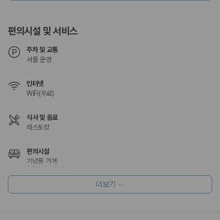
험 조건을 함께 확인해야 합니다.
제주렌트카 보험까지 비교해야 진짜 가격비교입
편의시설 및 서비스
니다
주차 및 교통
셔틀 운영
동일한 차량이라도 보험 조건에 따라 실제 부담 금액이 달라질 수 있습니
다. 카모아는 제주 렌트카 가격뿐 아니라 일반자차, 완전자차, 슈퍼자차 조
건을 함께 확인할 수 있도록 돕습니다.
인터넷
WiFi(무료)
일반자차:
사고 발생 시 일정 금액의 면책금이 발생할 수 있습니다.
완전자차:
보상 한도 내에서 면책금 부담이 줄어드는 보험 조건입니
다.
식사 및 음료
슈퍼자차:
더 높은 보장 조건을 원하는 사용자에게 적합합니다.
레스토랑
2000만 고객이 선택한 렌트카 가격비교 플랫폼
편의시설
기념품 가게
ATM/은행업무
카모아는 제주렌트카부터 국내·해외 렌트카까지 비교할 수 있는 렌트카 가
엘리베이터
격비교 플랫폼입니다.
더보기
정원
누적 이용 고객수
20,871,562
명
리셉션 서비스
사용자 리뷰
주차 대행