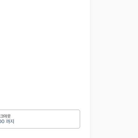
크아웃
:00 까지