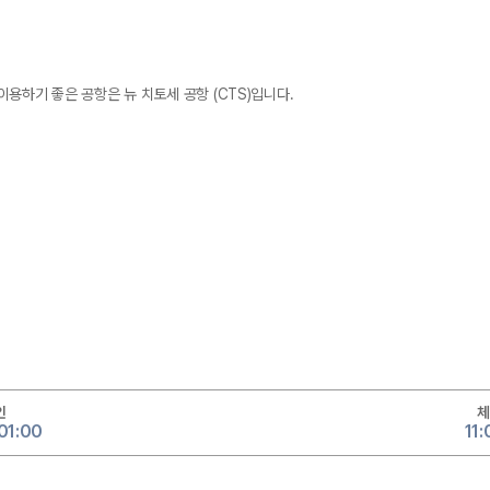
용하기 좋은 공항은 뉴 치토세 공항 (CTS)입니다.
인
체
 01:00
11