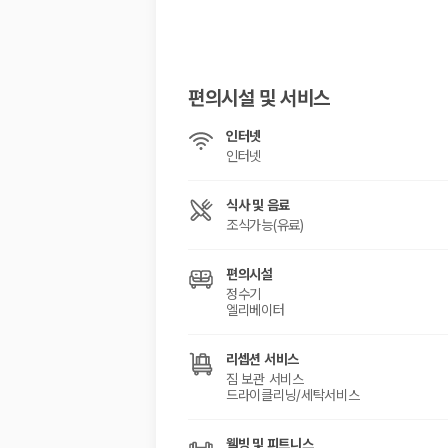
해외 렌트카 가격비교
카모아 사이트맵
편의시설 및 서비스
인터넷
인터넷
식사 및 음료
조식가능(유료)
편의시설
정수기
엘리베이터
리셉션 서비스
짐 보관 서비스
드라이클리닝/세탁서비스
웰빙 및 피트니스