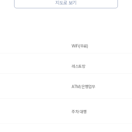
지도로 보기
WiFi(무료)
레스토랑
ATM/은행업무
주차 대행