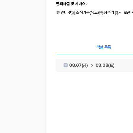
차종별 최저가 비교:
경차, 소형, 준중형, 중형, SUV, 승합차 등 
편의시설 및 서비스
보험 조건 비교:
일반자차, 완전자차, 슈퍼자차의 면책금과 보상 한
제주공항 인수 조건 비교:
셔틀 이동, 인수 위치, 반납 편의성을 함께
인터넷
조식가능(유료)
정수기
짐 보관
실시간 예약:
비교 후 원하는 차량을 바로 예약할 수 있습니다.
제주렌트카 실시간 가격비교 바로가기
제주 렌트카를 찾을 때 꼭 비교해야 하는 기준
객실 목록
1. 단순 최저가가 아니라 실제 결제 조건을 비교하세요
08.07(금)
08.08(토)
제주렌트카 최저가는 차량 기본요금만으로 판단하기 어렵습니다. 보험 포함 여
2. 보험 조건은 가격만큼 중요합니다
완전자차와 슈퍼자차는 업체별 보장 범위가 다를 수 있습니다. 카모아에서는
3. 제주공항 접근성과 셔틀 조건을 함께 확인하세요
제주 렌트카는 차량 인수 위치와 셔틀 편의성에 따라 실제 이용 만족도가 
제주도 렌트카 차종별 가격비교