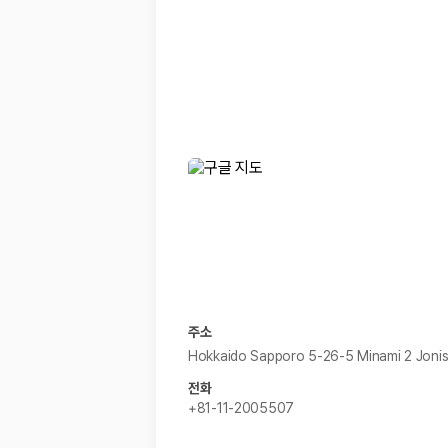
경차·소형차
혼자 또는 2인 여행에 적합하며 제주 렌트카 최저가를 찾는 사용자
준중형·중형차
커플·친구 여행에서 많이 선택되며 가격과 승차감의 균형이 좋은 차
SUV
가족 여행, 짐이 많은 여행, 장거리 이동에 적합하며 보험 조건과 차
승합차·대형차
단체 여행이나 4인 이상 가족 여행에 적합하며 인원수, 짐 공간, 보
제주렌트카 보험까지 비교해야 진짜 가격비교입
동일한 차량이라도 보험 조건에 따라 실제 부담 금액이 달라질 수 있습니다.
일반자차:
사고 발생 시 일정 금액의 면책금이 발생할 수 있습니다.
완전자차:
보상 한도 내에서 면책금 부담이 줄어드는 보험 조건입니
슈퍼자차:
더 높은 보장 조건을 원하는 사용자에게 적합합니다.
주소
2000만 고객이 선택한 렌트카 가격비교 플랫폼
Hokkaido Sapporo 5-26-5 Minami 2 Jonis
전화
카모아는 제주렌트카부터 국내·해외 렌트카까지 비교할 수 있는 렌트카 가
+81-11-2005507
누적 이용 고객수