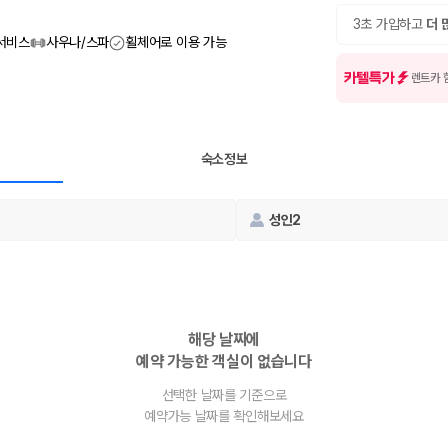
여행 인원에 맞는 차종별 가격을 비교합니다.
도를 비교합니다.
3초 가입하고
더 
 확인합니다.
 서비스
사우나/스파
휠체어로 이용 가능
카텔특가
렌트카 
숙소정보
성인2
부, 면책금, 보상 한도, 옵션 비용, 취소 수수료를 함께 확인해야 실제로
 제주 렌트카 가격과 함께 보험 조건을 비교해 여행 스타일에 맞는 보장 수
해당 날짜에
예약 가능한 객실이 없습니다
달라집니다. 공항에서 렌트카 사무실까지의 이동 조건을 가격과 함께 비교하
선택한 날짜를 기준으로
예약가능 날짜를 확인해보세요