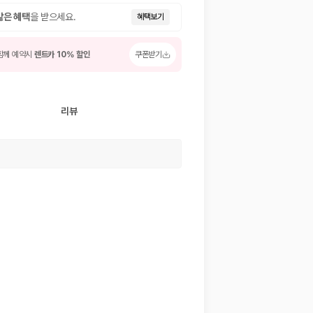
많은 혜택
을 받으세요.
혜택보기
함께 예약시
렌트카 10% 할인
쿠폰받기
리뷰
 저렴한 차량을 고를 수 있습니다.
준을 선택할 수 있습니다.
는 것이 좋습니다.