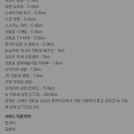
오도리 공원 - 0.3km
라멘 요코초 - 0.6km
소세이가와 파크 - 0.6km
니조 마켓 - 0.6km
스스키노 거리 - 0.6km
삿포로 시계탑 - 0.8km
삿포로 TV 타워 - 0.8km
홋카이도청 구 본청사 - 0.9km
토요카와 이나리 삿포로 베츠인 - 1km
오도리 빗세 쇼핑센터 - 1km
삿포로 문화예술극장 히타루 - 1.1km
나카지마 공원 - 1.2km
JR 삿포로 병원 - 1.3km
가장 가까운 공항:
오카다마 공항 (OKD) - 11.8km
뉴 치토세 공항 (CTS) - 49.6km
라젠트 스테이 삿포로 오도리 홋카이도에서 가장 이용하기 좋은 공항은 뉴 치토
세 공항 (CTS)입니다.
서비스 지원 언어
한국어
일본어