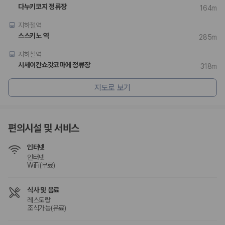
승합차·대형차
다누키코지 정류장
164m
단체 여행이나 4인 이상 가족 여행에 적합하며 인원수, 짐 공간, 보
험 조건을 함께 확인해야 합니다.
지하철역
스스키노 역
285m
제주렌트카 보험까지 비교해야 진짜 가격비교입
지하철역
니다
시세이칸쇼갓코마에 정류장
318m
동일한 차량이라도 보험 조건에 따라 실제 부담 금액이 달라질 수 있습니
지도로 보기
다. 카모아는 제주 렌트카 가격뿐 아니라 일반자차, 완전자차, 슈퍼자차 조
건을 함께 확인할 수 있도록 돕습니다.
일반자차:
사고 발생 시 일정 금액의 면책금이 발생할 수 있습니다.
편의시설 및 서비스
완전자차:
보상 한도 내에서 면책금 부담이 줄어드는 보험 조건입니
다.
인터넷
슈퍼자차:
더 높은 보장 조건을 원하는 사용자에게 적합합니다.
인터넷
WiFi(무료)
2000만 고객이 선택한 렌트카 가격비교 플랫폼
식사 및 음료
카모아는 제주렌트카부터 국내·해외 렌트카까지 비교할 수 있는 렌트카 가
레스토랑
격비교 플랫폼입니다.
조식가능(유료)
누적 이용 고객수