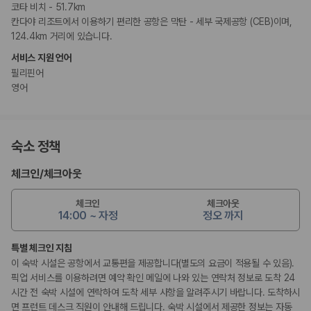
코타 비치 - 51.7km
칸다야 리조트에서 이용하기 편리한 공항은 막탄 - 세부 국제공항 (CEB)이며,
124.4km 거리에 있습니다.
서비스 지원 언어
필리핀어
영어
숙소 정책
체크인
/
체크아웃
체크인
체크아웃
14:00 ~ 자정
정오 까지
특별 체크인 지침
이 숙박 시설은 공항에서 교통편을 제공합니다(별도의 요금이 적용될 수 있음).
픽업 서비스를 이용하려면 예약 확인 메일에 나와 있는 연락처 정보로 도착 24
시간 전 숙박 시설에 연락하여 도착 세부 사항을 알려주시기 바랍니다. 도착하시
면 프런트 데스크 직원이 안내해 드립니다. 숙박 시설에서 제공한 정보는 자동