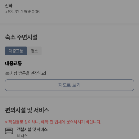
전화
+63-32-2606006
숙소 주변시설
대중교통
명소
대중교통
차량 방문을 권장해요!
지도로 보기
편의시설 및 서비스
※
객실별로 상이하니, 예약 전 업체에 문의하시기 바랍니다.
객실시설 및 서비스
테라스