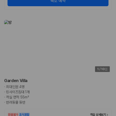
숙소 예약
175,206
건
예약 가능 차량
67,123
대
전국 렌트카 지점
1,829
개
제주렌트카 가격비교 자주 묻는 질문
Q. 제주렌트카 가격비교는 카모아에서 어떻게 하나요?
A. 대여일, 반납일, 인수 지역을 선택하면 제주도 렌트카 업체별 가격, 차종,
보험 조건, 예약 가능 차량을 한 번에 비교할 수 있습니다.
Q. 제주 렌트카 최저가는 무엇을 기준으로 비교해야 하나요?
Q. 제주공항 근처 렌트카도 비교할 수 있나요?
Q. 제주 렌트카 가격비교 시 보험도 함께 비교할 수 있나요?
1
/
10
Q. 가족 여행에는 어떤 제주 렌트카를 비교해야 하나요?
Garden Villa
제주렌트카 가격비교 주요 링크
·
최대인원 4명
·
킹사이즈침대 1개
제주도 렌트카 실시간 최저가 가격비교
·
객실 면적 55m²
제주 렌트카 예약
·
반려동물 동반
국내 렌트카 가격비교
해외 렌트카 가격비교
환불불가
조식포함
객실 상세보기