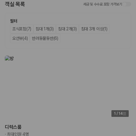
객실 목록
세금 및 수수료 포함 가격보기
업체별 가격비교:
제주 렌트카 업체별 실시간 예약 가능 차량과 요금
을 비교합니다.
차종별 최저가 비교:
경차, 소형, 준중형, 중형, SUV, 승합차 등 여행
필터
인원에 맞는 차종별 가격을 비교합니다.
조식포함(7)
침대 1개(3)
침대 2개(3)
침대 3개 이상(1)
보험 조건 비교:
일반자차, 완전자차, 슈퍼자차의 면책금과 보상 한
도를 비교합니다.
오션뷰(4)
반려동물동반(6)
제주공항 인수 조건 비교:
셔틀 이동, 인수 위치, 반납 편의성을 함께
확인합니다.
실시간 예약:
비교 후 원하는 차량을 바로 예약할 수 있습니다.
제주렌트카 실시간 가격비교 바로가기
제주 렌트카를 찾을 때 꼭 비교해야 하는 기준
1. 단순 최저가가 아니라 실제 결제 조건을 비교하세요
제주렌트카 최저가는 차량 기본요금만으로 판단하기 어렵습니다. 보험 포
함 여부, 면책금, 보상 한도, 옵션 비용, 취소 수수료를 함께 확인해야 실제
1
/
14
로 저렴한 차량을 고를 수 있습니다.
2. 보험 조건은 가격만큼 중요합니다
디럭스룸
·
최대인원 4명