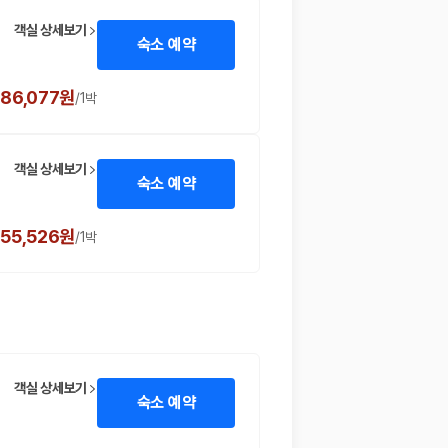
객실 상세보기
숙소 예약
,186,077원
/
1박
객실 상세보기
숙소 예약
355,526원
/
1박
 함께 확인할 수 있도록 돕습니다.
객실 상세보기
숙소 예약