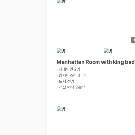
경차·소형차
혼자 또는 2인 여행에 적합하며 제주 렌트카 최저가를 찾는 사용자
준중형·중형차
커플·친구 여행에서 많이 선택되며 가격과 승차감의 균형이 좋은 차
SUV
가족 여행, 짐이 많은 여행, 장거리 이동에 적합하며 보험 조건과 차
승합차·대형차
단체 여행이나 4인 이상 가족 여행에 적합하며 인원수, 짐 공간, 보
제주렌트카 보험까지 비교해야 진짜 가격비교입
Manhattan Room with king bed
·
최대인원 2명
동일한 차량이라도 보험 조건에 따라 실제 부담 금액이 달라질 수 있습니다.
·
킹사이즈침대 1개
·
도시 전망
일반자차:
사고 발생 시 일정 금액의 면책금이 발생할 수 있습니다.
·
객실 면적 39m²
완전자차:
보상 한도 내에서 면책금 부담이 줄어드는 보험 조건입니
슈퍼자차:
더 높은 보장 조건을 원하는 사용자에게 적합합니다.
2000만 고객이 선택한 렌트카 가격비교 플랫폼
카모아는 제주렌트카부터 국내·해외 렌트카까지 비교할 수 있는 렌트카 가
누적 이용 고객수