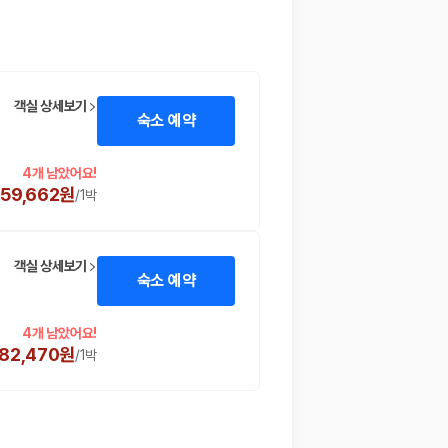
객실 상세보기
숙소 예약
4개 남았어요!
359,662원
/
1박
객실 상세보기
숙소 예약
4개 남았어요!
982,470원
/
1박