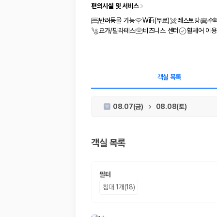
차종별 최저가 비교:
경차, 소형, 준중형, 중형, SUV, 승합차 등 
편의시설 및 서비스
보험 조건 비교:
일반자차, 완전자차, 슈퍼자차의 면책금과 보상 한
제주공항 인수 조건 비교:
셔틀 이동, 인수 위치, 반납 편의성을 함께
반려동물 가능
WiFi(무료)
레스토랑
수
실시간 예약:
비교 후 원하는 차량을 바로 예약할 수 있습니다.
요가/필라테스
비즈니스 센터
휠체어 이용
제주렌트카 실시간 가격비교 바로가기
제주 렌트카를 찾을 때 꼭 비교해야 하는 기준
객실 목록
1. 단순 최저가가 아니라 실제 결제 조건을 비교하세요
08.07(금)
08.08(토)
제주렌트카 최저가는 차량 기본요금만으로 판단하기 어렵습니다. 보험 포함 여
2. 보험 조건은 가격만큼 중요합니다
객실 목록
완전자차와 슈퍼자차는 업체별 보장 범위가 다를 수 있습니다. 카모아에서는
3. 제주공항 접근성과 셔틀 조건을 함께 확인하세요
필터
제주 렌트카는 차량 인수 위치와 셔틀 편의성에 따라 실제 이용 만족도가 
침대 1개(18)
제주도 렌트카 차종별 가격비교