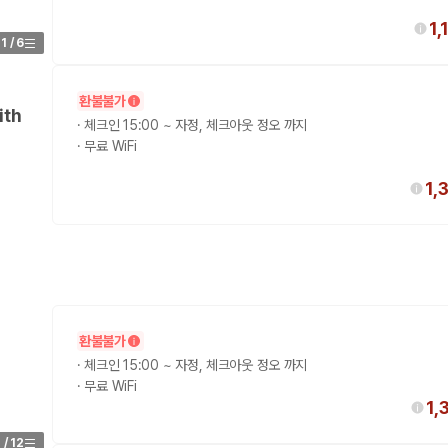
1
1
/
6
환불불가
ith
·
체크인 15:00 ~ 자정, 체크아웃 정오 까지
·
무료 WiFi
1,
 보험 조건, 예약 가능 차량을 한 번에 비교할 수 있습니다.
환불불가
·
체크인 15:00 ~ 자정, 체크아웃 정오 까지
·
무료 WiFi
1,
1
/
12