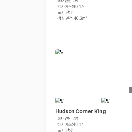
·
최대인원 2명
·
킹사이즈침대 1개
·
도시 전망
·
객실 면적 46.3m²
Hudson Corner King
·
최대인원 2명
·
킹사이즈침대 1개
·
도시 전망