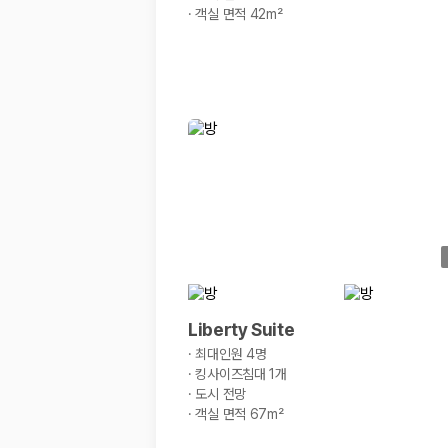
·
객실 면적 42m²
Liberty Suite
·
최대인원 4명
·
킹사이즈침대 1개
·
도시 전망
·
객실 면적 67m²