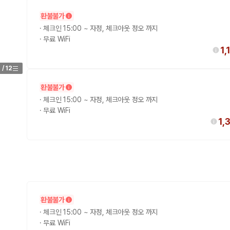
환불불가
가 가장 먼저 비교하는 차종입니다.
·
체크인 15:00 ~ 자정, 체크아웃 정오 까지
·
무료 WiFi
종입니다.
1
량 연식을 함께 비교하는 것이 좋습니다.
1
/
12
험 조건을 함께 확인해야 합니다.
환불불가
니다
·
체크인 15:00 ~ 자정, 체크아웃 정오 까지
·
무료 WiFi
1,
 카모아는 제주 렌트카 가격뿐 아니라 일반자차, 완전자차, 슈퍼자차 조건을
다.
환불불가
격비교 플랫폼입니다.
·
체크인 15:00 ~ 자정, 체크아웃 정오 까지
·
무료 WiFi