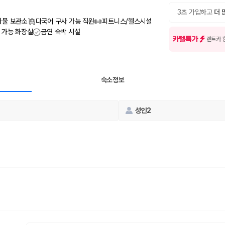
여행 인원에 맞는 차종별 가격을 비교합니다.
도를 비교합니다.
3초 가입하고
더 
 확인합니다.
화물 보관소
다국어 구사 가능 직원
피트니스/헬스시설
 가능 화장실
금연 숙박 시설
카텔특가
렌트카 
숙소정보
성인2
부, 면책금, 보상 한도, 옵션 비용, 취소 수수료를 함께 확인해야 실제로
 제주 렌트카 가격과 함께 보험 조건을 비교해 여행 스타일에 맞는 보장 수
달라집니다. 공항에서 렌트카 사무실까지의 이동 조건을 가격과 함께 비교하