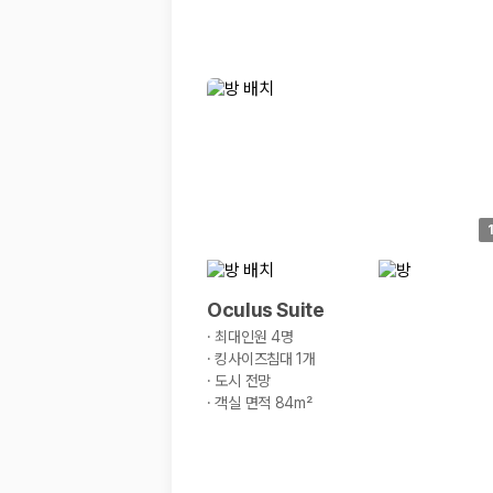
Oculus Suite
·
최대인원 4명
·
킹사이즈침대 1개
·
도시 전망
·
객실 면적 84m²