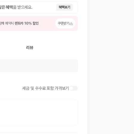
많은 혜택
을 받으세요.
혜택보기
함께 예약시
렌트카 10% 할인
쿠폰받기
리뷰
 저렴한 차량을 고를 수 있습니다.
세금 및 수수료 포함 가격보기
준을 선택할 수 있습니다.
는 것이 좋습니다.