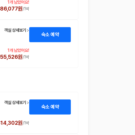
1개 남았어요!
,186,077원
/
1박
객실 상세보기
숙소 예약
1개 남았어요!
355,526원
/
1박
객실 상세보기
숙소 예약
314,302원
/
1박