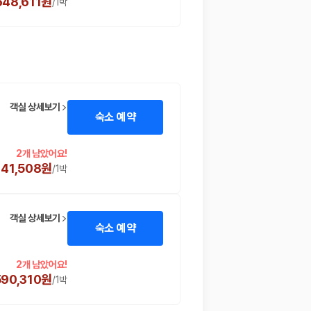
648,611원
/
1박
객실 상세보기
숙소 예약
2개 남았어요!
141,508원
/
1박
객실 상세보기
숙소 예약
2개 남았어요!
590,310원
/
1박