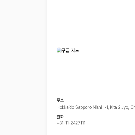
경차·소형차
혼자 또는 2인 여행에 적합하며 제주 렌트카 최저가를 찾는 사용자
준중형·중형차
커플·친구 여행에서 많이 선택되며 가격과 승차감의 균형이 좋은 차
SUV
가족 여행, 짐이 많은 여행, 장거리 이동에 적합하며 보험 조건과 차
승합차·대형차
단체 여행이나 4인 이상 가족 여행에 적합하며 인원수, 짐 공간, 보
제주렌트카 보험까지 비교해야 진짜 가격비교입
동일한 차량이라도 보험 조건에 따라 실제 부담 금액이 달라질 수 있습니다.
일반자차:
사고 발생 시 일정 금액의 면책금이 발생할 수 있습니다.
완전자차:
보상 한도 내에서 면책금 부담이 줄어드는 보험 조건입니
슈퍼자차:
더 높은 보장 조건을 원하는 사용자에게 적합합니다.
주소
2000만 고객이 선택한 렌트카 가격비교 플랫폼
Hokkaido Sapporo Nishi 1-1, Kita 2 Jyo, 
전화
카모아는 제주렌트카부터 국내·해외 렌트카까지 비교할 수 있는 렌트카 가
+81-11-2427111
누적 이용 고객수