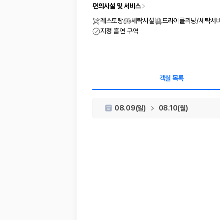
차종별 최저가 비교:
경차, 소형, 준중형, 중형, SUV, 승합차 등 
편의시설 및 서비스
보험 조건 비교:
일반자차, 완전자차, 슈퍼자차의 면책금과 보상 한
제주공항 인수 조건 비교:
셔틀 이동, 인수 위치, 반납 편의성을 함께
레스토랑
세탁시설
드라이클리닝/세탁서
실시간 예약:
비교 후 원하는 차량을 바로 예약할 수 있습니다.
지정 흡연 구역
제주렌트카 실시간 가격비교 바로가기
제주 렌트카를 찾을 때 꼭 비교해야 하는 기준
객실 목록
1. 단순 최저가가 아니라 실제 결제 조건을 비교하세요
08.09(일)
08.10(월)
제주렌트카 최저가는 차량 기본요금만으로 판단하기 어렵습니다. 보험 포함 여
2. 보험 조건은 가격만큼 중요합니다
완전자차와 슈퍼자차는 업체별 보장 범위가 다를 수 있습니다. 카모아에서는
3. 제주공항 접근성과 셔틀 조건을 함께 확인하세요
제주 렌트카는 차량 인수 위치와 셔틀 편의성에 따라 실제 이용 만족도가 
제주도 렌트카 차종별 가격비교