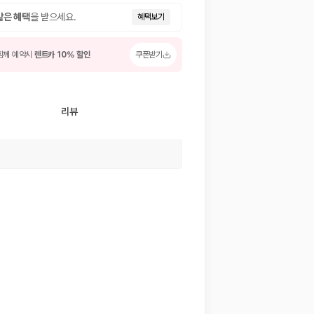
많은 혜택
을 받으세요.
혜택보기
함께 예약시
렌트카 10% 할인
쿠폰받기
리뷰
 저렴한 차량을 고를 수 있습니다.
준을 선택할 수 있습니다.
는 것이 좋습니다.