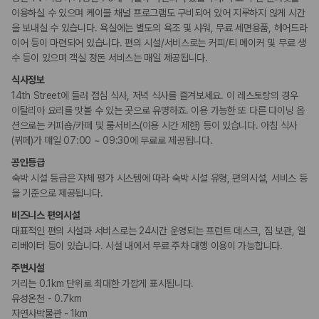
이용하실 수 있으며 케이블 채널 프로그램도 구비되어 있어 지루하지 않게 시간
을 보내실 수 있습니다. 욕실에는 별도의 욕조 및 샤워, 무료 세면용품, 헤어드라
이어 등이 마련되어 있습니다. 편의 시설/서비스로는 커피/티 메이커 및 무료 생
수 등이 있으며 객실 정돈 서비스는 매일 제공됩니다.
식사정보
14th Street에 들러 점심 식사, 저녁 식사를 즐겨보세요. 이 레스토랑의 경우
이탈리아 요리를 맛볼 수 있는 곳으로 유명하죠. 이용 가능한 또 다른 다이닝 옵
션으로는 커피숍/카페 및 룸서비스(이용 시간 제한) 등이 있습니다. 아침 식사
(뷔페)가 매일 07:00 ~ 09:30에 무료로 제공됩니다.
공인등급
숙박 시설 등급은 자체 평가 시스템에 따라 숙박 시설 유형, 편의시설, 서비스 등
을 기준으로 제공됩니다.
비즈니스 편의시설
대표적인 편의 시설과 서비스로는 24시간 운영되는 프런트 데스크, 짐 보관, 엘
리베이터 등이 있습니다. 시설 내에서 무료 주차 대행 이용이 가능합니다.
주변시설
거리는 0.1km 단위로 최대한 가깝게 표시됩니다.
유성온천 - 0.7km
자연사박물관 - 1km