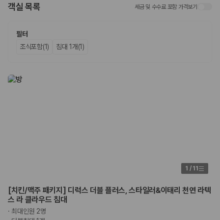
객실 목록
세금 및 수수료 포함 가격보기
업체별 가격비교:
제주 렌트카 업체별 실시간 예약 가능 차량과 요금
을 비교합니다.
차종별 최저가 비교:
경차, 소형, 준중형, 중형, SUV, 승합차 등 여행
필터
인원에 맞는 차종별 가격을 비교합니다.
조식포함(1)
침대 1개(1)
보험 조건 비교:
일반자차, 완전자차, 슈퍼자차의 면책금과 보상 한
도를 비교합니다.
제주공항 인수 조건 비교:
셔틀 이동, 인수 위치, 반납 편의성을 함께
확인합니다.
실시간 예약:
비교 후 원하는 차량을 바로 예약할 수 있습니다.
제주렌트카 실시간 가격비교 바로가기
제주 렌트카를 찾을 때 꼭 비교해야 하는 기준
1. 단순 최저가가 아니라 실제 결제 조건을 비교하세요
제주렌트카 최저가는 차량 기본요금만으로 판단하기 어렵습니다. 보험 포
1
/
11
함 여부, 면책금, 보상 한도, 옵션 비용, 취소 수수료를 함께 확인해야 실제
로 저렴한 차량을 고를 수 있습니다.
[치킨/맥주 패키지] 디럭스 더블 플러스, 스타일러&이태리 천연 라텍
스 라 클라우드 침대
2. 보험 조건은 가격만큼 중요합니다
·
최대인원 2명