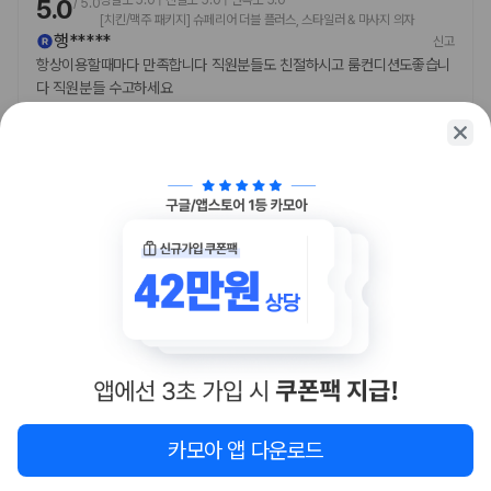
5.0
/
5.0
[치킨/맥주 패키지] 슈페리어 더블 플러스, 스타일러 & 마사지 의자
행*****
신고
항상이용할때마다 만족합니다 직원분들도 친절하시고 룸컨디션도좋습니
다 직원분들 수고하세요
2026.03.22
도움돼요
함께 가는 친구에게 정보를 공유해보세요
카카오톡
링크복사
카모아 앱 다운로드