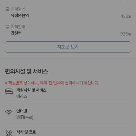
175,206
건
예약 가능 차량
지하철역
67,123
대
유성온천역
433m
전국 렌트카 지점
1,829
개
지하철역
갑천역
926m
제주렌트카 가격비교 자주 묻는 질문
지도로 보기
Q. 제주렌트카 가격비교는 카모아에서 어떻게 하나요?
A. 대여일, 반납일, 인수 지역을 선택하면 제주도 렌트카 업체별 가격, 차종,
보험 조건, 예약 가능 차량을 한 번에 비교할 수 있습니다.
Q. 제주 렌트카 최저가는 무엇을 기준으로 비교해야 하나요?
편의시설 및 서비스
Q. 제주공항 근처 렌트카도 비교할 수 있나요?
Q. 제주 렌트카 가격비교 시 보험도 함께 비교할 수 있나요?
※
객실별로 상이하니, 예약 전 업체에 문의하시기 바랍니다.
Q. 가족 여행에는 어떤 제주 렌트카를 비교해야 하나요?
객실시설 및 서비스
테라스
제주렌트카 가격비교 주요 링크
인터넷
제주도 렌트카 실시간 최저가 가격비교
WiFi(무료)
제주 렌트카 예약
국내 렌트카 가격비교
해외 렌트카 가격비교
식사 및 음료