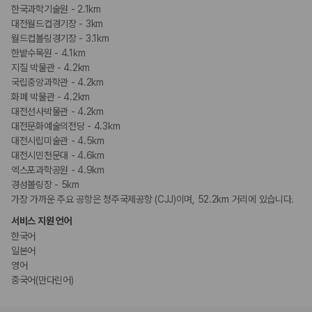
한국과학기술원 - 2.1km
대전월드컵경기장 - 3km
월드컵볼링경기장 - 3.1km
한밭수목원 - 4.1km
지질 박물관 - 4.2km
국립중앙과학관 - 4.2km
화폐 박물관 - 4.2km
대전선사박물관 - 4.2km
대전문화예술의전당 - 4.3km
대전시립미술관 - 4.5km
대전시민천문대 - 4.6km
엑스포과학공원 - 4.9km
경성볼링장 - 5km
가장 가까운 주요 공항은 청주국제공항 (CJJ)이며, 52.2km 거리에 있습니다.
서비스 지원 언어
한국어
일본어
영어
중국어(만다린어)