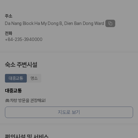
2. 보험 조건은 가격만큼 중요합니다
완전자차와 슈퍼자차는 업체별 보장 범위가 다를 수 있습니다. 카모아에서
주소
는 제주 렌트카 가격과 함께 보험 조건을 비교해 여행 스타일에 맞는 보장
Da Nang Block Ha My Dong B, Dien Ban Dong Ward
수준을 선택할 수 있습니다.
전화
3. 제주공항 접근성과 셔틀 조건을 함께 확인하세요
+84-235-3940000
제주 렌트카는 차량 인수 위치와 셔틀 편의성에 따라 실제 이용 만족도가
달라집니다. 공항에서 렌트카 사무실까지의 이동 조건을 가격과 함께 비교
하는 것이 좋습니다.
숙소 주변시설
제주도 렌트카 차종별 가격비교
대중교통
명소
경차·소형차
대중교통
혼자 또는 2인 여행에 적합하며 제주 렌트카 최저가를 찾는 사용자
가 가장 먼저 비교하는 차종입니다.
차량 방문을 권장해요!
준중형·중형차
지도로 보기
커플·친구 여행에서 많이 선택되며 가격과 승차감의 균형이 좋은 차
종입니다.
SUV
가족 여행, 짐이 많은 여행, 장거리 이동에 적합하며 보험 조건과 차
량 연식을 함께 비교하는 것이 좋습니다.
편의시설 및 서비스