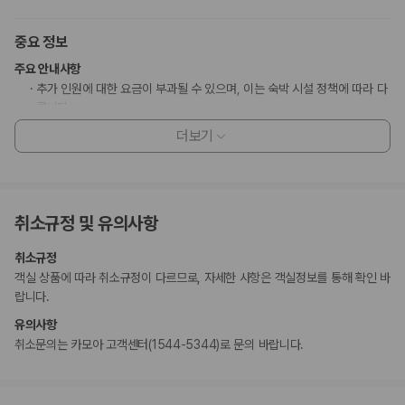
중요 정보
주요 안내사항
추가 인원에 대한 요금이 부과될 수 있으며, 이는 숙박 시설 정책에 따라 다
릅니다.
체크인 시 부대 비용 발생에 대비해 정부에서 발급한 사진이 부착된 신분증
더보기
과 신용카드가 필요할 수 있습니다.
특별 요청 사항은 체크인 시 이용 상황에 따라 제공 여부가 달라질 수 있으
며 추가 요금이 부과될 수 있습니다. 또한, 반드시 보장되지는 않습니다.
이 숙박 시설에서 사용 가능한 결제 수단은 신용카드, 직불카드, 현금입니
취소규정 및 유의사항
다.
현금 없이 결제 옵션을 이용하실 수 있습니다.
취소규정
이 숙박 시설은 안전을 위해 소화기, 연기 감지기, 보안 시스템, 방범창 등을
객실 상품에 따라 취소규정이 다르므로, 자세한 사항은 객실정보를 통해 확인 바
갖추고 있습니다.
랍니다.
이 숙박 시설에는 어린이에게 적합하지 않을 수 있는 발코니, 파티오, 테라
스와 같은 야외 공간이 있습니다. 이 부분이 염려되시면 도착 전에 숙박 시
유의사항
설에 연락하여 적합한 객실을 이용할 수 있는지 확인하시기 바랍니다.
취소문의는 카모아 고객센터(1544-5344)로 문의 바랍니다.
이 숙박 시설은 Lead with Care(포시즌스)의 청소 및 소독 지침을 준수합
니다.
고객 정책과 문화적 기준이나 규범은 국가 및 숙박 시설에 따라 다를 수 있