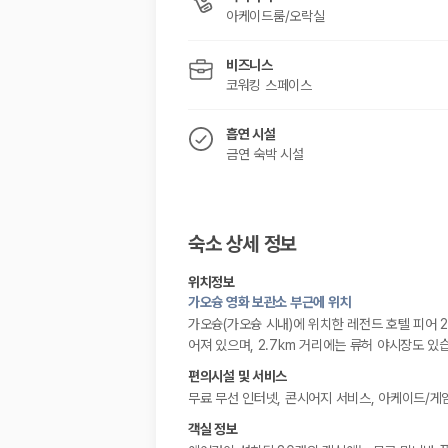
아케이드룸/오락실
비즈니스
코워킹 스페이스
흡연 시설
금연 숙박 시설
숙소 상세 정보
위치정보
가오슝 영화 보관소 부근에 위치
가오슝(가오슝 시내)에 위치한 레전드 호텔 피어 2
어져 있으며, 2.7km 거리에는 류허 야시장도 있
편의시설 및 서비스
무료 무선 인터넷, 콘시어지 서비스, 아케이드/게
객실 정보