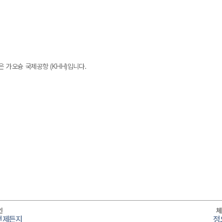
 가오슝 국제공항 (KHH)입니다.
인
체
 언제든지
정