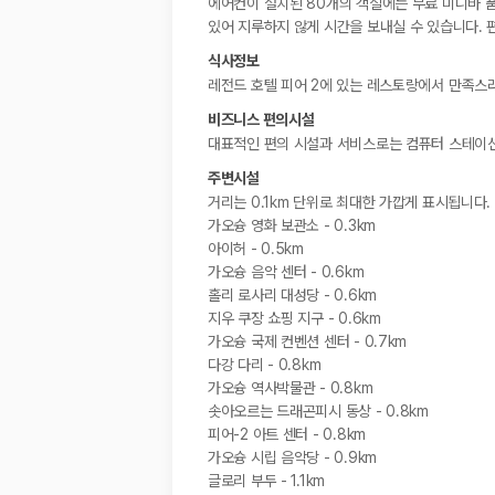
에어컨이 설치된 80개의 객실에는 무료 미니바 품
있어 지루하지 않게 시간을 보내실 수 있습니다. 
식사정보
레전드 호텔 피어 2에 있는 레스토랑에서 만족스
비즈니스 편의시설
대표적인 편의 시설과 서비스로는 컴퓨터 스테이션,
주변시설
거리는 0.1km 단위로 최대한 가깝게 표시됩니다.
가오슝 영화 보관소 - 0.3km
아이허 - 0.5km
가오슝 음악 센터 - 0.6km
홀리 로사리 대성당 - 0.6km
지우 쿠장 쇼핑 지구 - 0.6km
가오슝 국제 컨벤션 센터 - 0.7km
다강 다리 - 0.8km
가오슝 역사박물관 - 0.8km
솟아오르는 드래곤피시 동상 - 0.8km
피어-2 아트 센터 - 0.8km
가오슝 시립 음악당 - 0.9km
글로리 부두 - 1.1km