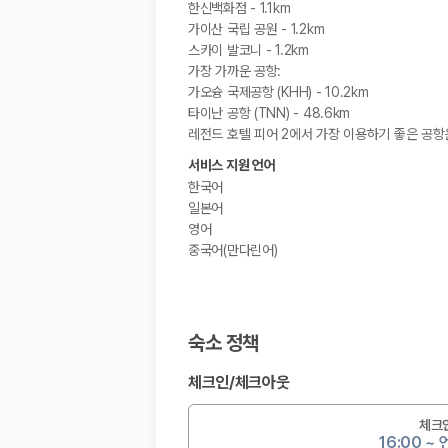
한신백화점 - 1.1km
가이산 국립 공원 - 1.2km
스카이 발코니 - 1.2km
가장 가까운 공항:
가오슝 국제공항 (KHH) - 10.2km
타이난 공항 (TNN) - 48.6km
레전드 호텔 피어 2에서 가장 이용하기 좋은 공항은
서비스 지원 언어
한국어
일본어
영어
중국어(만다린어)
숙소 정책
체크인
/
체크아웃
체크
16:00 ~