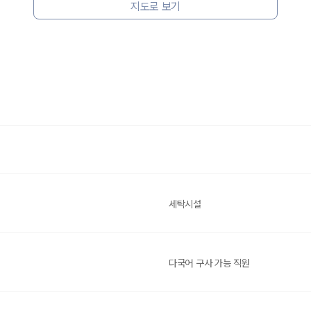
지도로 보기
세탁시설
다국어 구사 가능 직원