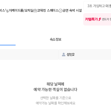
여행 인원에 맞는 차종별 가격을 비교합니다.
도를 비교합니다.
3초 가입하고
더 
 확인합니다.
서비스
아케이드룸/오락실
코워킹 스페이스
금연 숙박 시설
카텔특가
렌트카 
숙소정보
성인2
부, 면책금, 보상 한도, 옵션 비용, 취소 수수료를 함께 확인해야 실제로
 제주 렌트카 가격과 함께 보험 조건을 비교해 여행 스타일에 맞는 보장 수
해당 날짜에
예약 가능한 객실이 없습니다
달라집니다. 공항에서 렌트카 사무실까지의 이동 조건을 가격과 함께 비교하
선택한 날짜를 기준으로
예약가능 날짜를 확인해보세요