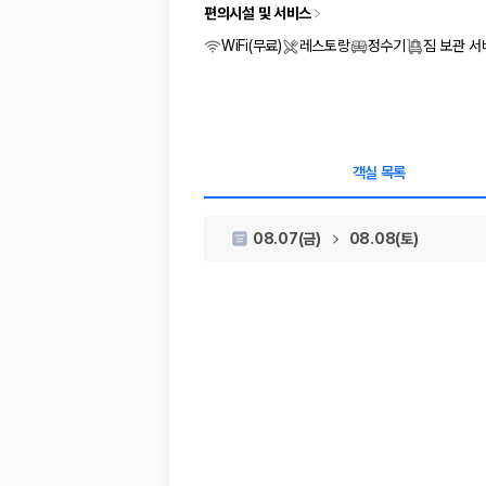
차종별 최저가 비교:
경차, 소형, 준중형, 중형, SUV, 승합차 등 
편의시설 및 서비스
보험 조건 비교:
일반자차, 완전자차, 슈퍼자차의 면책금과 보상 한
제주공항 인수 조건 비교:
셔틀 이동, 인수 위치, 반납 편의성을 함께
WiFi(무료)
레스토랑
정수기
짐 보관 
실시간 예약:
비교 후 원하는 차량을 바로 예약할 수 있습니다.
제주렌트카 실시간 가격비교 바로가기
제주 렌트카를 찾을 때 꼭 비교해야 하는 기준
객실 목록
1. 단순 최저가가 아니라 실제 결제 조건을 비교하세요
08.07(금)
08.08(토)
제주렌트카 최저가는 차량 기본요금만으로 판단하기 어렵습니다. 보험 포함 여
2. 보험 조건은 가격만큼 중요합니다
완전자차와 슈퍼자차는 업체별 보장 범위가 다를 수 있습니다. 카모아에서는
3. 제주공항 접근성과 셔틀 조건을 함께 확인하세요
제주 렌트카는 차량 인수 위치와 셔틀 편의성에 따라 실제 이용 만족도가 
제주도 렌트카 차종별 가격비교