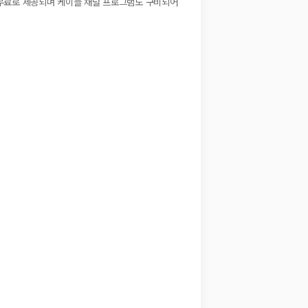
이 무료로 제공되며 케이블 채널 프로그램도 구비되어