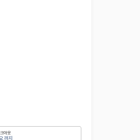
크아웃
오 까지