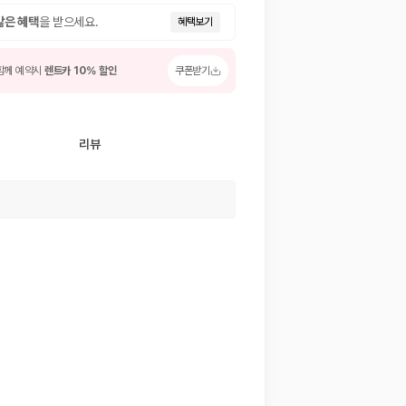
많은 혜택
을 받으세요.
혜택보기
함께 예약시
렌트카 10% 할인
쿠폰받기
리뷰
 저렴한 차량을 고를 수 있습니다.
준을 선택할 수 있습니다.
는 것이 좋습니다.