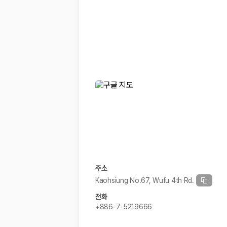
경차·소형차
혼자 또는 2인 여행에 적합하며 제주 렌트카 최저가를 찾는 사용자
준중형·중형차
커플·친구 여행에서 많이 선택되며 가격과 승차감의 균형이 좋은 차
SUV
가족 여행, 짐이 많은 여행, 장거리 이동에 적합하며 보험 조건과 차
승합차·대형차
단체 여행이나 4인 이상 가족 여행에 적합하며 인원수, 짐 공간, 보
제주렌트카 보험까지 비교해야 진짜 가격비교입
동일한 차량이라도 보험 조건에 따라 실제 부담 금액이 달라질 수 있습니다.
일반자차:
사고 발생 시 일정 금액의 면책금이 발생할 수 있습니다.
완전자차:
보상 한도 내에서 면책금 부담이 줄어드는 보험 조건입니
슈퍼자차:
더 높은 보장 조건을 원하는 사용자에게 적합합니다.
주소
2000만 고객이 선택한 렌트카 가격비교 플랫폼
Kaohsiung No.67, Wufu 4th Rd.
전화
카모아는 제주렌트카부터 국내·해외 렌트카까지 비교할 수 있는 렌트카 가
+886-7-5219666
누적 이용 고객수